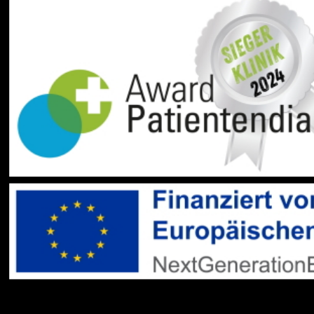
Social Media:
Datenschutz
Impressum
Barrierefreiheit
Sitemap