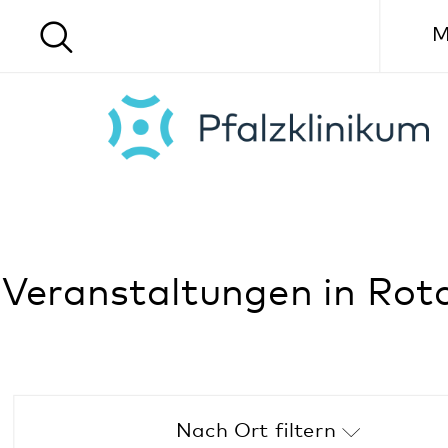
Menü
Veranstaltungen in Rotalben
Nach Ort filtern
Alle