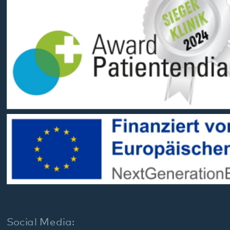
Datenschutz
Impressum
Barrierefreiheit
Sitemap
gehören zum