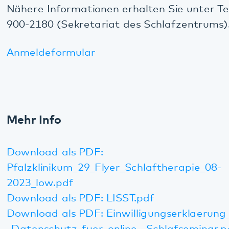
Download als PDF:
Pfalzklinikum_29_Flyer_Schlaftherapie_08-
2023_low.pdf
Download als PDF: LISST.pdf
Download als PDF: Einwilligungserklaerung_-
_Datenschutz_fuer_online-_Schlafseminar.pdf
Diese Seite teilen:
Facebook
LinkedIn
E-Mail