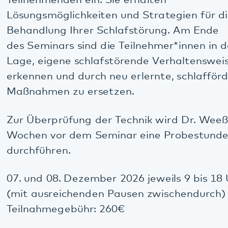
Maßnahmen zu ersetzen.
Zur Überprüfung der Technik wird Dr. Weeß ca. 2
Wochen vor dem Seminar eine Probestunde
durchführen.
07. und 08. Dezember 2026 jeweils 9 bis 18 Uhr
(mit ausreichenden Pausen zwischendurch)
Teilnahmegebühr: 260€
Nähere Informationen erhalten Sie unter Tel. 06349
900-2180 (Sekretariat des Schlafzentrums).
Anmeldeformular
Mehr Info