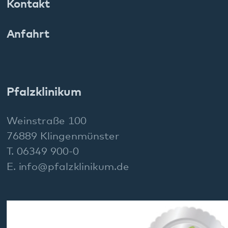
Social Media: