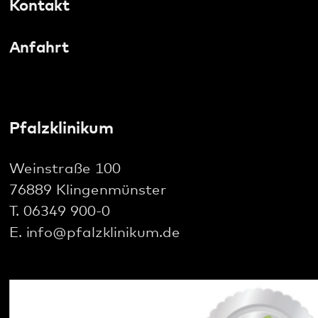
Social Media: