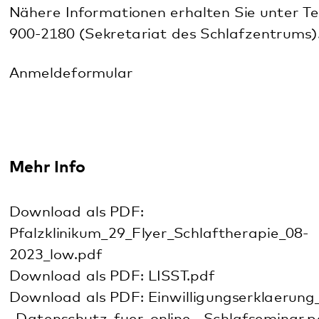
Download als PDF:
Pfalzklinikum_29_Flyer_Schlaftherapie_08-
2023_low.pdf
Download als PDF: LISST.pdf
Download als PDF: Einwilligungserklaerung_-
_Datenschutz_fuer_online-_Schlafseminar.pdf
Diese Seite teilen:
Facebook
LinkedIn
E-Mail