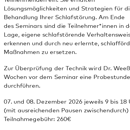
Maßnahmen zu ersetzen.
Zur Überprüfung der Technik wird Dr. Weeß ca. 2
Wochen vor dem Seminar eine Probestunde
durchführen.
07. und 08. Dezember 2026 jeweils 9 bis 18 Uhr
(mit ausreichenden Pausen zwischendurch)
Teilnahmegebühr: 260€
Nähere Informationen erhalten Sie unter Tel. 06349
900-2180 (Sekretariat des Schlafzentrums).
Anmeldeformular
Mehr Info