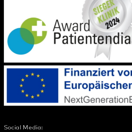
Datenschutz
Impressum
Barrierefreiheit
Sitemap
gehören zum