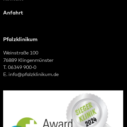
Weinstraße 100
76889 Klingenmünster
T. 06349 900-0
E.
info
@
pfalzklinikum.de