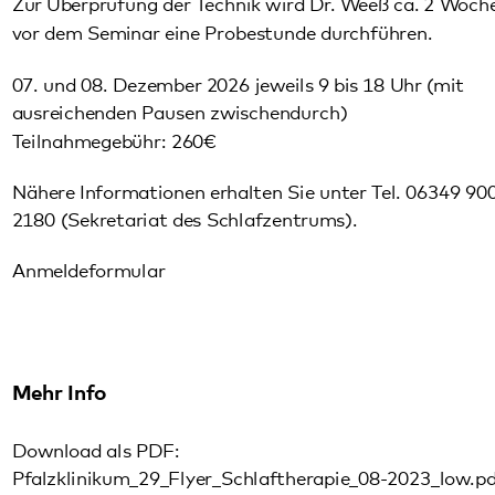
ausreichenden Pausen zwischendurch)
Teilnahmegebühr: 260€
Nähere Informationen erhalten Sie unter Tel. 06349 900-
2180 (Sekretariat des Schlafzentrums).
Anmeldeformular
Mehr Info
Download als PDF:
Pfalzklinikum_29_Flyer_Schlaftherapie_08-2023_low.pdf
Download als PDF: LISST.pdf
Download als PDF: Einwilligungserklaerung_-
_Datenschutz_fuer_online-_Schlafseminar.pdf