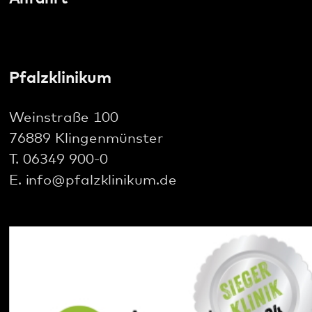
Social Media:
Datenschutz
Impressum
Barrierefreiheit
Sitemap