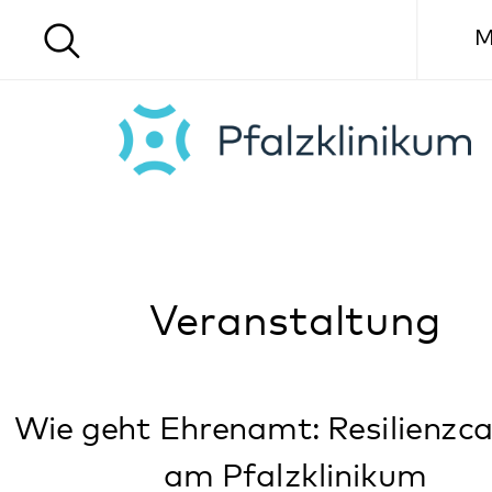
Menü
Veranstaltung
Wie geht Ehrenamt: Resilienzcafé 2.0
am Pfalzklinikum
29.05.2026
Klingenmünster