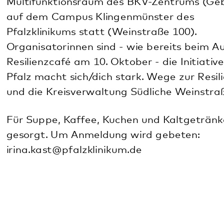
Diese Seite teilen:
Facebook
LinkedIn
E-Mail
Kommunikation & Marketing
Kontakt
Anfahrt