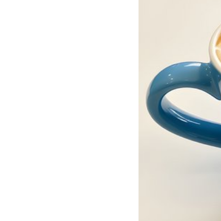
Herzliche Einladung zur
Fortsetzung der R