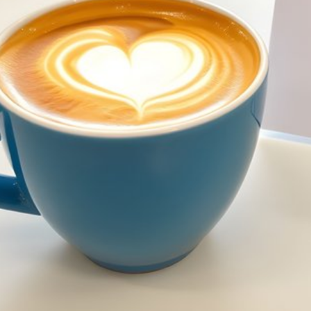
 Fortsetzung der Resilienzcafé-Reihe
esilienzcafé-Reihe zum Thema kommuna