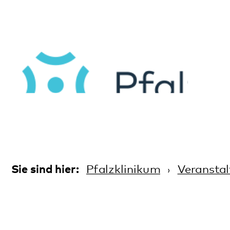
Sie sind hier:
Pfalzklinikum
Veranstaltungen