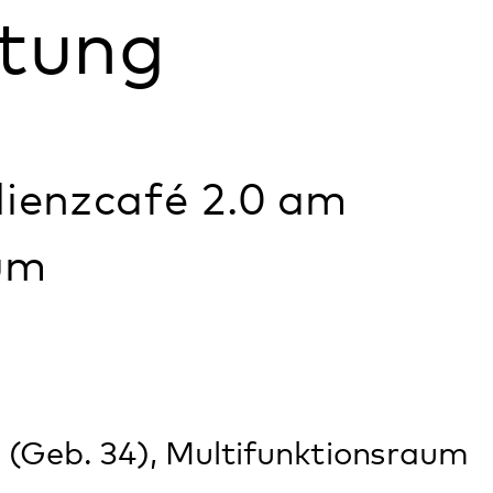
 2.0 am
ultifunktionsraum