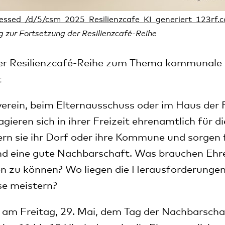
g zur Fortsetzung der Resilienzcafé-Reihe
er Resilienzcafé-Reihe zum Thema kommunale R
t
erein, beim Elternausschuss oder im Haus der Fa
ieren sich in ihrer Freizeit ehrenamtlich für d
rn sie ihr Dorf oder ihre Kommune und sorgen f
nd eine gute Nachbarschaft. Was brauchen Ehr
en zu können? Wo liegen die Herausforderungen
ese meistern?
 am Freitag, 29. Mai, dem Tag der Nachbarscha