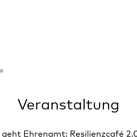
en
Veranstaltung
 geht Ehrenamt: Resilienzcafé 2.