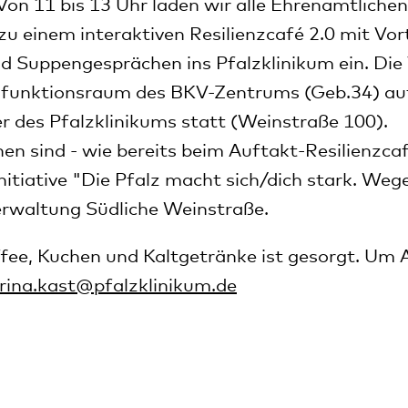
Von 11 bis 13 Uhr laden wir alle Ehrenamtliche
 zu einem interaktiven Resilienzcafé 2.0 mit Vo
 Suppengesprächen ins Pfalzklinikum ein. Die
tifunktionsraum des BKV-Zentrums (Geb.34) 
 des Pfalzklinikums statt (Weinstraße 100).
en sind - wie bereits beim Auftakt-Resilienzca
nitiative "Die Pfalz macht sich/dich stark. Wege
erwaltung Südliche Weinstraße.
ffee, Kuchen und Kaltgetränke ist gesorgt. Um
irina.kast
@
pfalzklinikum.de