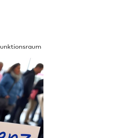
ifunktionsraum