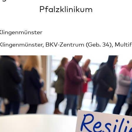
Pfalzklinikum
Klingenmünster
 Klingenmünster, BKV-Zentrum (Geb. 34), Mult