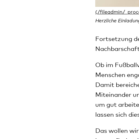
Herzliche Einladun
Fortsetzung d
Nachbarschaf
Ob im Fußballv
Menschen engag
Damit bereiche
Miteinander u
um gut arbeit
lassen sich di
Das wollen wir