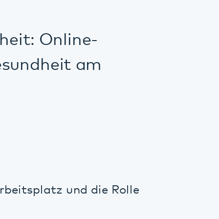
Online-
heit am
tz und die Rolle
gie und Arbeit
Arbeitsstelle