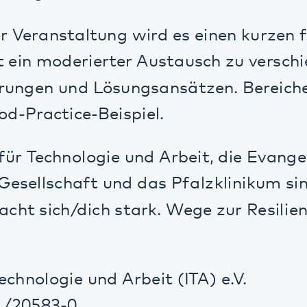
ractice-Beispiel.
 Technologie und Arbeit, die Evangelische A
llschaft und das Pfalzklinikum sind Partne
 sich/dich stark. Wege zur Resilienz”.
nologie und Arbeit (ITA) e.V.
0583-0