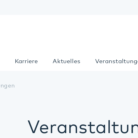
Kon
Karriere
Aktuelles
Veranstaltungen
T
n
Veranstaltung