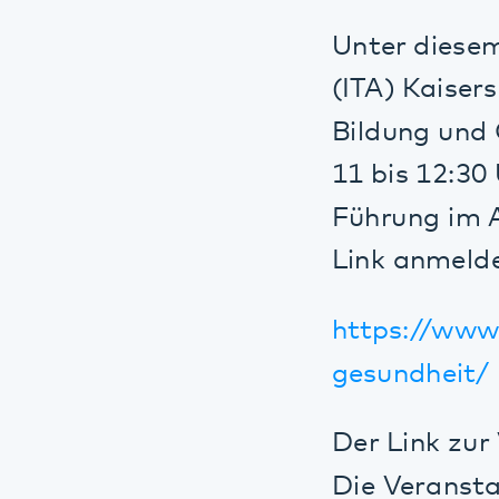
Bildung und Ges
11 bis 12:30 Uhr
Führung im Arbei
Link anmelden:
https://www.ita
gesundheit/
Der Link zur Ve
Die Veranstaltun
Zu Beginn der Ve
Danach folgt ei
Herausforderung