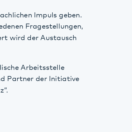
rbeitsstelle
r der Initiative