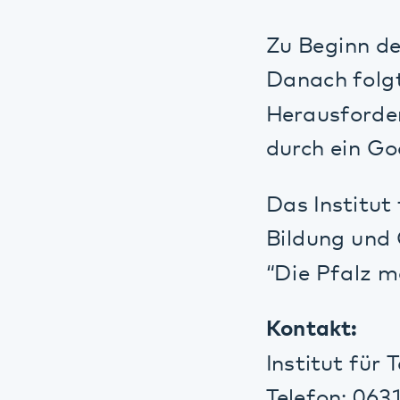
durch ein Good-P
Das Institut für
Bildung und Gese
“Die Pfalz macht
Kontakt:
Institut für Tech
Telefon: 0631/2