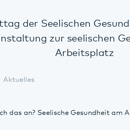
g der Seelischen Gesundheit: 
taltung zur seelischen Gesund
Arbeitsplatz
tuelles
as an? Seelische Gesundheit am Arbeitspla
to veranstaltet das Institut für Technolo
tern in Kooperation mit der Evangelischen 