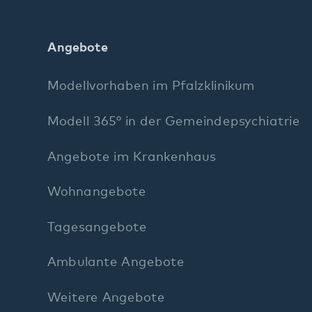
Angebote im Krankenhaus
Wohnangebote
Tagesangebote
Ambulante Angebote
Weitere Angebote
Diagnostik und Therapie
Entlassmanagement
Beschwerdemanagement
FAQ Maßregelvollzug
Stichworte A–Z