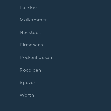
Rodalben
Speyer
Wörth
Impre