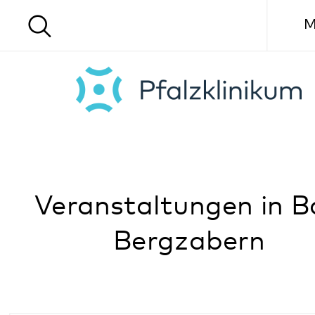
Menü
Veranstaltungen in Bad
Bergzabern
Nach Ort filtern