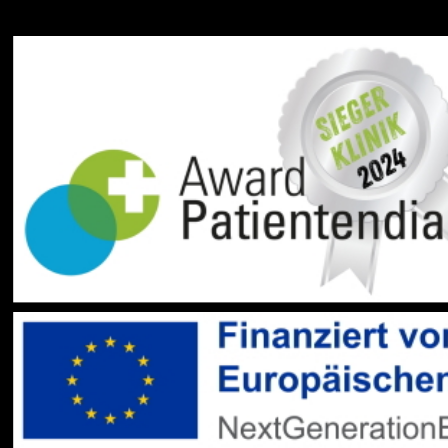
Social Media:
Datenschutz
Impressum
Barrierefreiheit
Sitemap