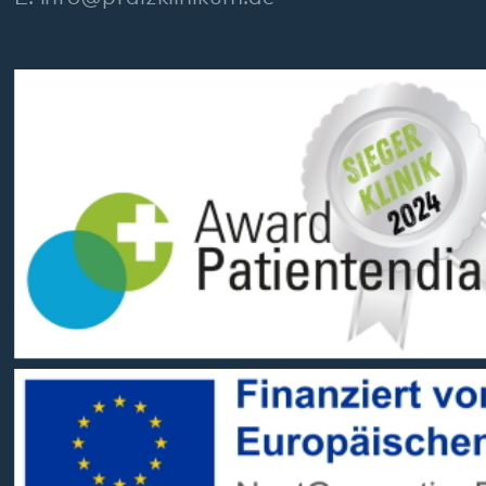
Barrierefreiheit
Sitemap
gehören zum