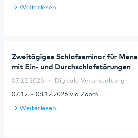
Sie gelangen über das Aufklappmenü
zu den Gruppenangeboten, welche
darunter nach Standort sortiert
sind.
Selbsthilfegruppen und Psychose-
Seminare
Angehörigengruppen