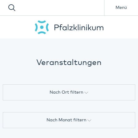
Menü
Veranstaltungen
Nach Ort filtern
Alle
Nach Monat filtern
Online-Veranstaltung
Alle
Annweiler