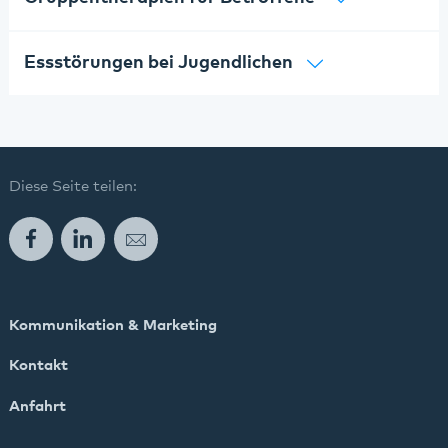
Rodalben
Essstörungen bei Jugendlichen
Speyer
Wörth
Diese Seite teilen:
Facebook
LinkedIn
E-Mail
Kommunikation & Marketing
Kontakt
Anfahrt