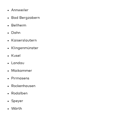
Annweiler
Bad Bergzabern
Bellheim
Dahn
Kaiserslautern
Klingenmünster
Kusel
Landau
Maikammer
Pirmasens
Rockenhausen
Rodalben
Speyer
Wörth