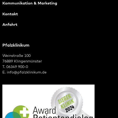
Kommunikation & Marketing
Kontakt
Anfahrt
Pfalzklinikum
Weinstraße 100
76889 Klingenmünster
T. 06349 900-0
E.
info
@
pfalzklinikum.de