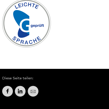
Diese Seite teilen:
Facebook
LinkedIn
E-Mail