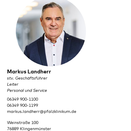
Markus Landherr
stv. Geschäftsführer
Leiter
Personal und Service
06349 900-1100
06349 900-1199
markus.landherr@pfalzklinikum.de
Weinstraße 100
76889 Klingenmünster