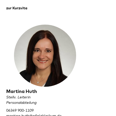
zur Kurzvita
Martina Huth
Stellv. Leiterin
Personalabteilung
06349 900-1109
martina.huth@pfalzklinikum.de