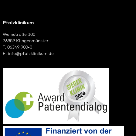
Pfalzklinikum
Weinstraße 100
76889 Klingenmünster
T. 06349 900-0
E.
info
@
pfalzklinikum.de