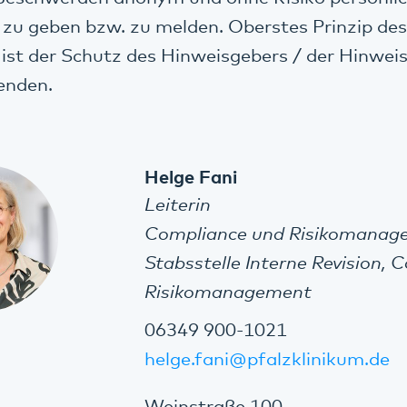
zu geben bzw. zu melden. Oberstes Prinzip des
st der Schutz des Hinweisgebers / der Hinwei
enden.
Helge Fani
Leiterin
Compliance und Risikomanag
Stabsstelle Interne Revision,
Risikomanagement
06349 900-1021
helge.fani@pfalzklinikum.de