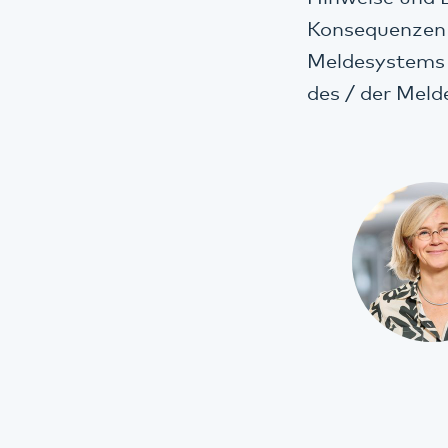
Konsequenzen 
Meldesystems i
des / der Meld