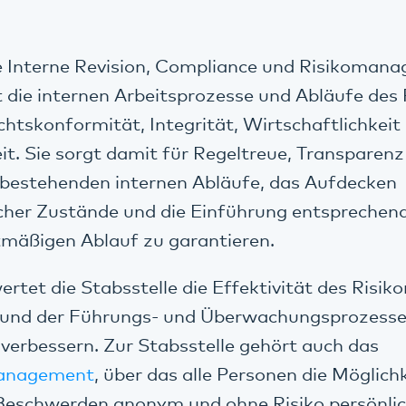
e Interne Revision, Compliance und Risikoman
die internen Arbeitsprozesse und Abläufe des 
echtskonformität, Integrität, Wirtschaftlichkeit
. Sie sorgt damit für Regeltreue, Transparenz 
 bestehenden internen Abläufe, das Aufdecken
cher Zustände und die Einführung entsprechen
tmäßigen Ablauf zu garantieren.
ertet die Stabsstelle die Effektivität des Ris
n und der Führungs- und Überwachungsprozesse 
 verbessern. Zur Stabsstelle gehört auch das
anagement
, über das alle Personen die Möglich
Beschwerden anonym und ohne Risiko persönlic