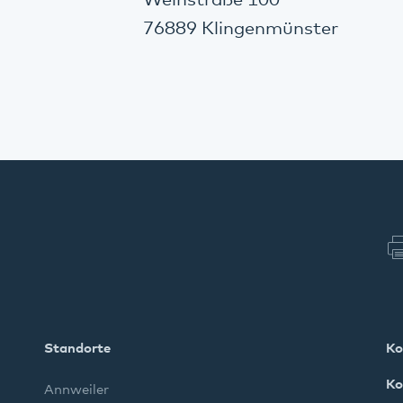
Weinstraße 100
76889 Klingenmünster
Standorte
Ko
Ko
Annweiler