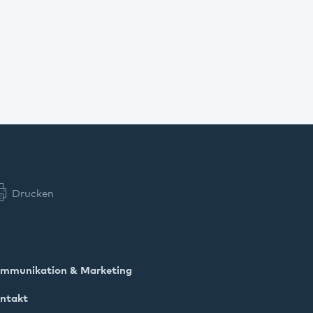
Drucken
mmunikation & Marketing
ntakt