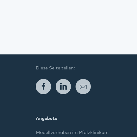
Diese Seite teilen:
Facebook
LinkedIn
E-Mail
Angebote
Modellvorhaben im Pfalzklinikum