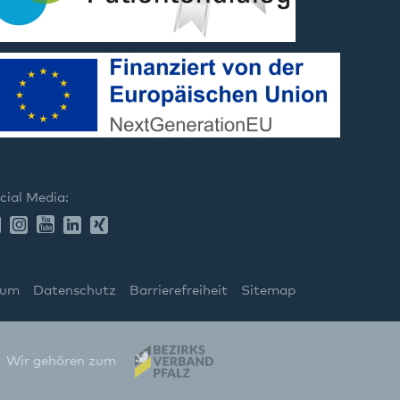
cial Media:
sum
Datenschutz
Barrierefreiheit
Sitemap
Wir gehören zum