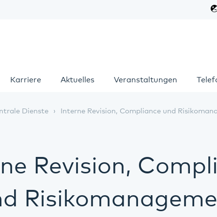
Karriere
Aktuelles
Veranstaltungen
Tele
ntrale Dienste
Interne Revision, Compliance und Risikoma
rne Revision, Compl
nd Risikomanageme