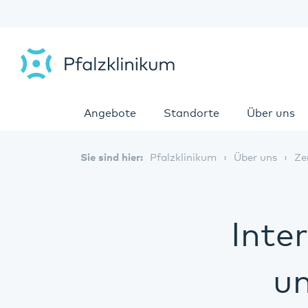
Angebote
Standorte
Über uns
Sie sind hier:
Pfalzklinikum
Über uns
Ze
Inte
u