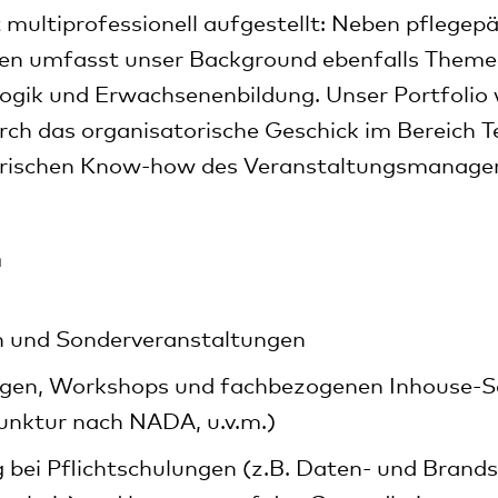
 multiprofessionell aufgestellt: Neben pflege
en umfasst unser Background ebenfalls Theme
ogik und Erwachsenenbildung. Unser Portfolio 
rch das organisatorische Geschick im Bereich 
erischen Know-how des Veranstaltungsmanage
n
 und Sonderveranstaltungen
ngen, Workshops und fachbezogenen Inhouse-
unktur nach NADA, u.v.m.)
 bei Pflichtschulungen (z.B. Daten- und Brands