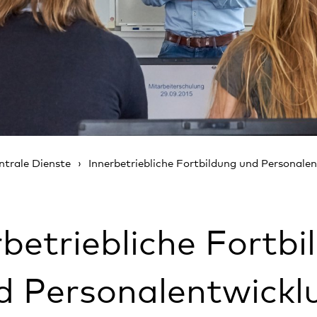
ntrale Dienste
Innerbetriebliche Fortbildung und Personale
rbetriebliche Fortbi
d Personalentwickl