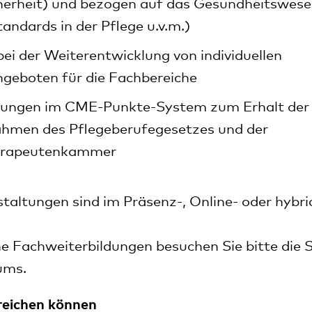
herheit) und bezogen auf das Gesundheitswesen
andards in der Pflege u.v.m.)
ei der Weiterentwicklung von individuellen
ngeboten für die Fachbereiche
tungen im CME-Punkte-System zum Erhalt der 
ahmen des Pflegeberufegesetzes und der
erapeutenkammer
staltungen sind im Präsenz-, Online- oder hyb
he Fachweiterbildungen besuchen Sie bitte die
S
rums
.
reichen können