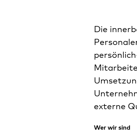
Die innerb
Personalen
persönlich
Mitarbeite
Umsetzung
Unternehm
externe Qu
Wer wir sind