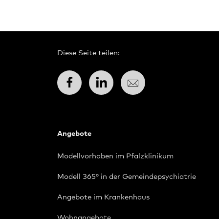
Diese Seite teilen:
Facebook
LinkedIn
E-Mail
Angebote
Modellvorhaben im Pfalzklinikum
Modell 365° in der Gemeindepsychiatrie
Angebote im Krankenhaus
Wohnangebote