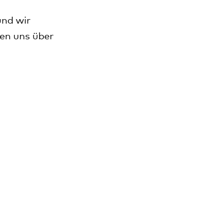
und wir
uen uns über