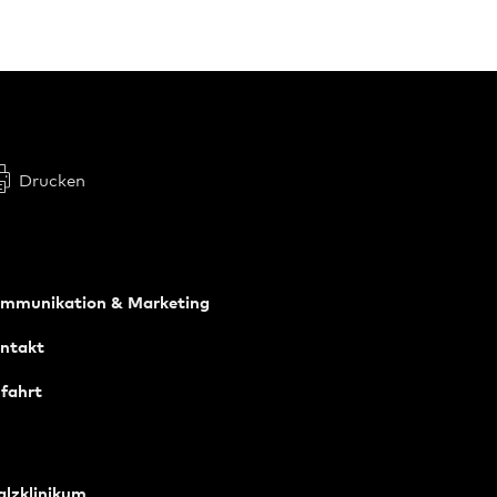
Drucken
mmunikation & Marketing
ntakt
fahrt
alzklinikum