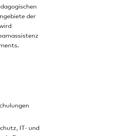
pädagogischen
ngebiete der
wird
Teamassistenz
ments.
Schulungen
chutz, IT- und