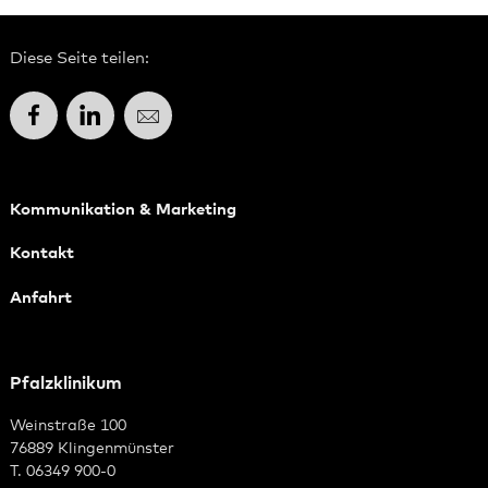
Diese Seite teilen:
Facebook
LinkedIn
E-Mail
Kommunikation & Marketing
Kontakt
Anfahrt
Pfalzklinikum
Weinstraße 100
76889 Klingenmünster
T. 06349 900-0