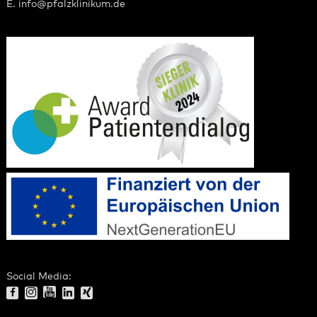
E.
info
@
pfalzklinikum.de
Social Media: