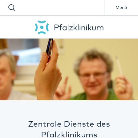
Menü
Zentrale Dienste des
Pfalzklinikums