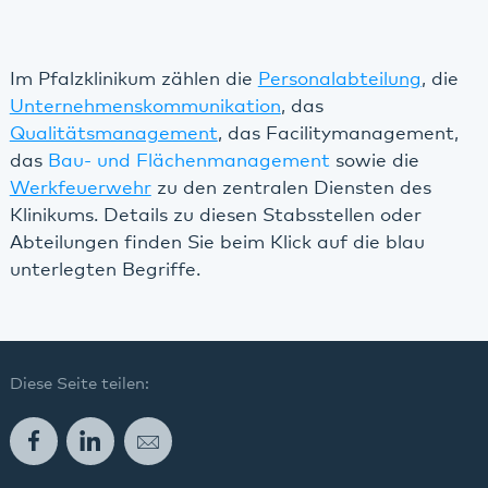
Im Pfalzklinikum zählen die
Personalabteilung
, die
Unternehmenskommunikation
, das
Qualitätsmanagement
, das Facilitymanagement,
das
Bau- und Flächenmanagement
sowie die
Werkfeuerwehr
zu den zentralen Diensten des
Klinikums. Details zu diesen Stabsstellen oder
Abteilungen finden Sie beim Klick auf die blau
unterlegten Begriffe.
Diese Seite teilen:
Facebook
LinkedIn
E-Mail