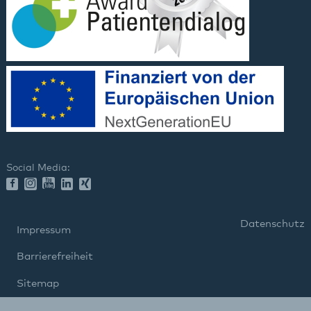
Social Media:
Datenschutz
Impressum
Barrierefreiheit
Sitemap