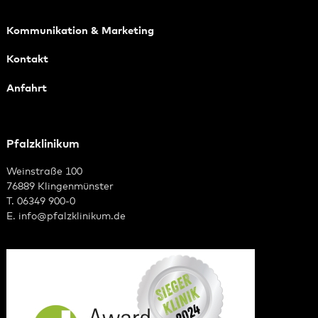
Kommunikation & Marketing
Kontakt
Anfahrt
Pfalzklinikum
Weinstraße 100
76889 Klingenmünster
T. 06349 900-0
E.
info
@
pfalzklinikum.de