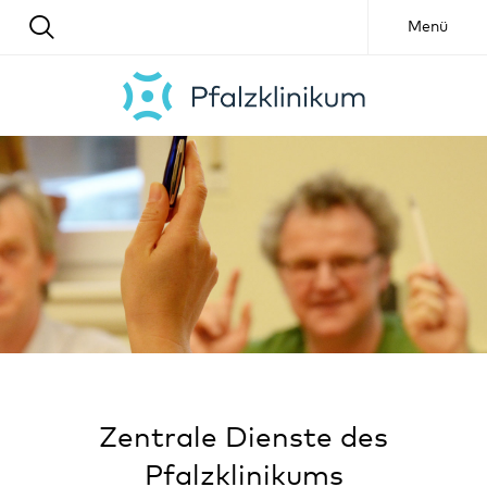
Menü
Zentrale Dienste des
Pfalzklinikums