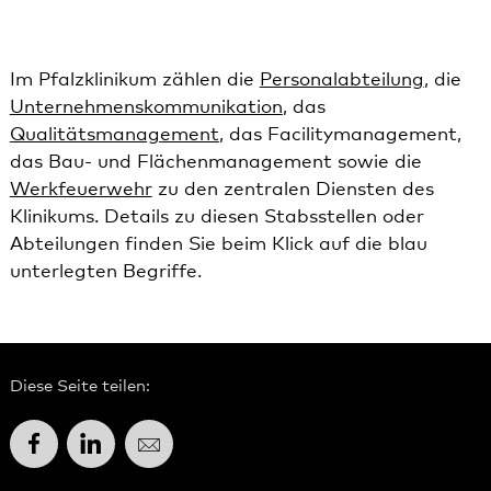
Im Pfalzklinikum zählen die
Personalabteilung
, die
Unternehmenskommunikation
, das
Qualitätsmanagement
, das Facilitymanagement,
das
Bau- und Flächenmanagement
sowie die
Werkfeuerwehr
zu den zentralen Diensten des
Klinikums. Details zu diesen Stabsstellen oder
Abteilungen finden Sie beim Klick auf die blau
unterlegten Begriffe.
Diese Seite teilen:
Facebook
LinkedIn
E-Mail