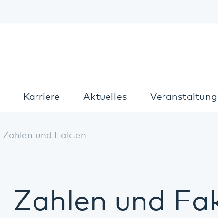
Kon
Karriere
Aktuelles
Veranstaltungen
T
len und Fakten
Zahlen und Fakte