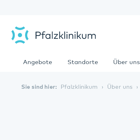
Angebote
Standorte
Über uns
Sie sind hier:
Pfalzklinikum
Über uns
Zah