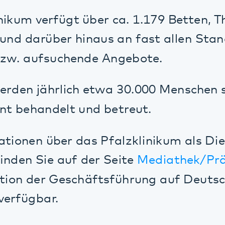
 aufsuchende Angebote.
 jährlich etwa 30.000 Menschen stationär
ehandelt und betreut.
en über das Pfalzklinikum als Dienstleiste
n Sie auf der Seite
Mediathek/Präsentat
n der Geschäftsführung auf Deutsch, Engli
ügbar.