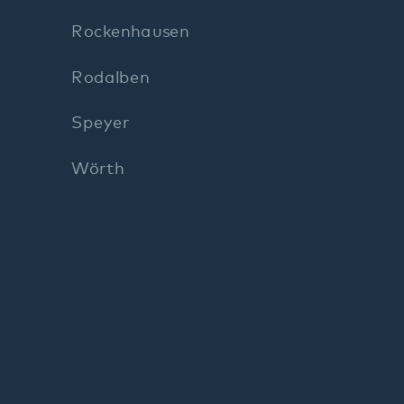
Impre