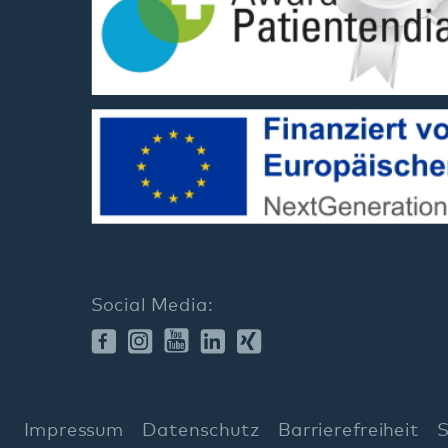
Social Media:
ssum
Datenschutz
Barrierefreiheit
Sitemap
Wir gehören zum