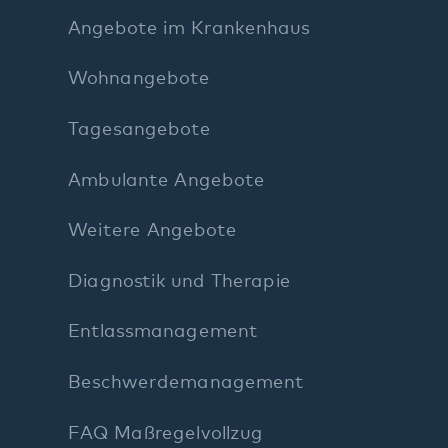
Weitere Angebote
Diagnostik und Therapie
Entlassmanagement
Beschwerdemanagement
FAQ Maßregelvollzug
Stichworte A–Z