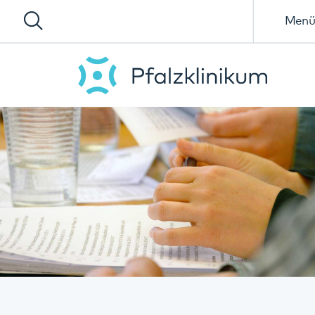
Menü
Betriebsrat der Pfalzklinikum