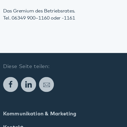
Diese Seite teilen:
Facebook
LinkedIn
E-Mail
Kommunikation & Marketing
Kontakt
Anfahrt
Pfalzklinikum
Weinstraße 100
76889 Klingenmünster