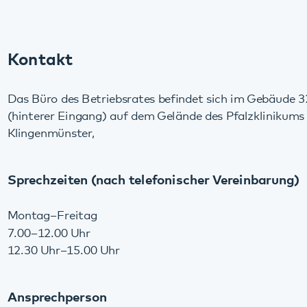
Das Büro des Betriebsrates befindet sich im Gebäude 32
(hinterer Eingang) auf dem Gelände des Pfalzklinikums in
Klingenmünster,
Sprechzeiten (nach telefonischer Vereinbarung)
Montag–Freitag
7.00–12.00 Uhr
12.30 Uhr–15.00 Uhr
Ansprechperson
Das Gremium des Betriebsrates.
Tel. 06349 900–1160 oder -1161