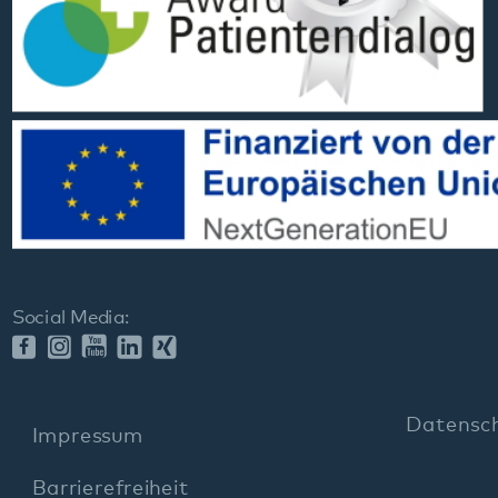
Social Media:
Datenschutz
Impressum
Barrierefreiheit
Sitemap
gehören zum