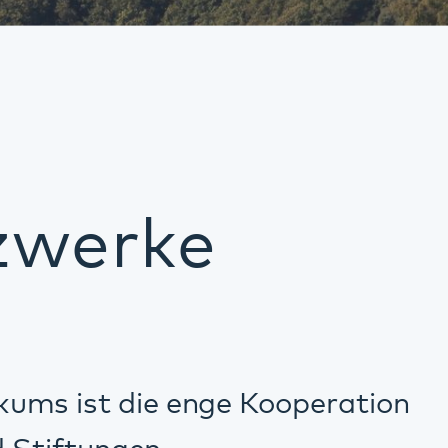
e
 enge Kooperation