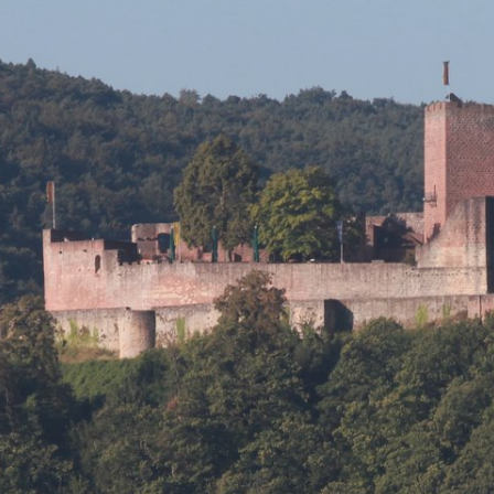
rkreise / Bündnisse