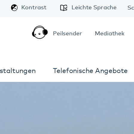
A
Leichte Sprache
Schriftgröße:
A
A
Peilsender
Mediathek
Kontakt
Anfahrt
Telefonische Angebote
Im Notfall