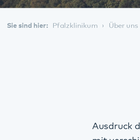
Ausdruck der Netz
mit verschiedenen