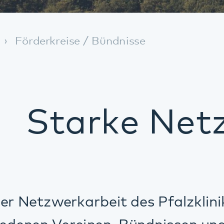
Starke Netzwerk
werkarbeit des Pfalzklinikums ist die
 Vereinen, Bündnissen und Stiftungen.