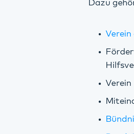
Bündnis gege
Bündnis gege
Diese Seite teilen:
Facebook
LinkedIn
E-Mail