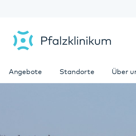
Angebote
Standorte
Über uns
K