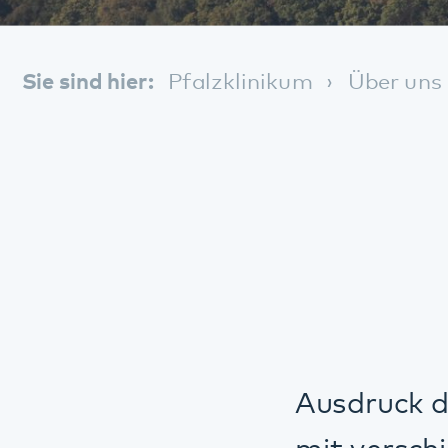
Ausdruck der Netz
mit verschiedenen