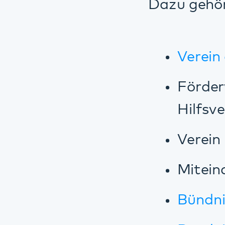
Bündnis gege
Bündnis gege
Diese Seite teilen:
Facebook
LinkedIn
E-Mail