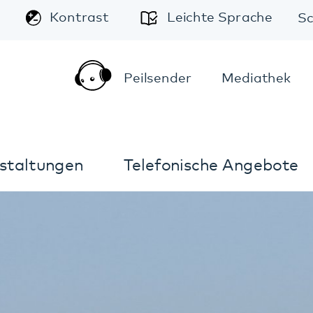
A
Leichte Sprache
Schriftgröße:
A
A
Peilsender
Mediathek
Kontakt
Anfahrt
Telefonische Angebote
Im Notfall