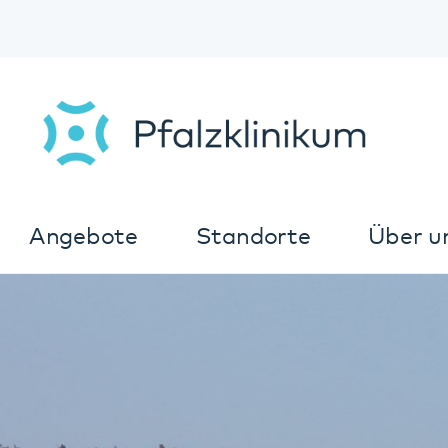
Angebote
Standorte
Über uns
K