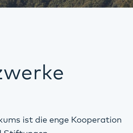
e
 enge Kooperation