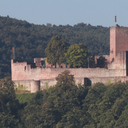
rkreise / Bündnisse