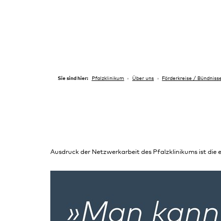
Sie sind hier:
Pfalzklinikum
Über uns
Förderkreise / Bündniss
Ausdruck der Netzwerkarbeit des Pfalzklinikums ist die