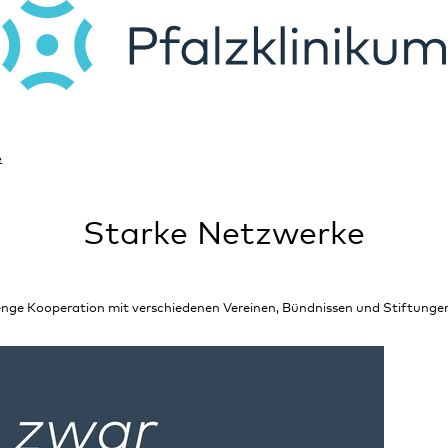
e
Starke Netzwerke
 enge Kooperation mit verschiedenen Vereinen, Bündnissen und Stiftunge