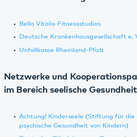
Aktionsbündnis Seelische Gesundheit
Forensik Transparent
Bundesministerium für Gesundheit:
Pflegestärkungsgesetz (Informationen zur
Pflege)
Bundesministerium für Gesundheit/Film
Pflegestärkungsgesetz
Landeszentrale für Gesundheitsförderung in
Rheinland-Pfalz e.V.: Landes-Netz-Werk
Demenz
Forum Demenz Kreis Südliche Weinstraße,
Stadt Landau
Familie und Beruf