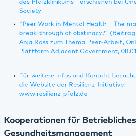
Netzwerke und Kooperationspartner
im Bereich seelische Gesundheit
Achtung! Kinderseele (Stiftung für die
psychische Gesundheit von Kindern)
Deutsches Bündnis gegen Depression
Fachtagung Psychiatrie des Forums für
Gesundheitswirtschaft
Landesverband Psychiatrieerfahrener
Rheinland-Pfalz e. V.
Mental Health Europe
(Nichtregierungsorganisation, die sich für die
Förderung seelischer Gesundheit einsetzt)