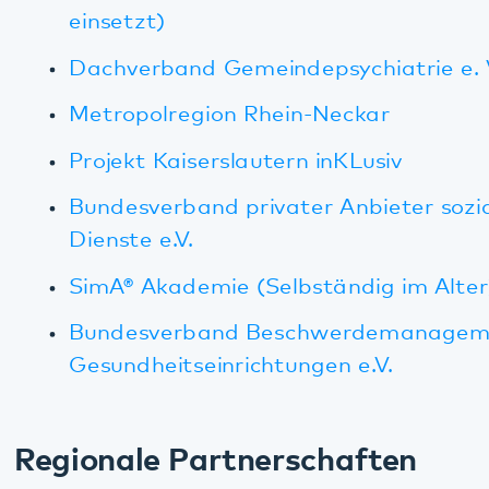
Bundesverband privater Anbieter sozialer
Dienste e.V.
SimA® Akademie (Selbständig im Alter)
Bundesverband Beschwerdemanagement für
Gesundheitseinrichtungen e.V.
Regionale Partnerschaften
Einrichtungen des Bezirksverbands Pfalz
Bündnisse gegen Depressionen in Rheinland-
Pfalz
Bürgerstiftung Pfalz
Landeszentrale für Gesundheitsförderung
Rheinland-Pfalz