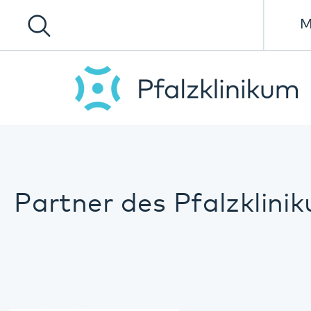
Menü
Partner des Pfalzklinikums