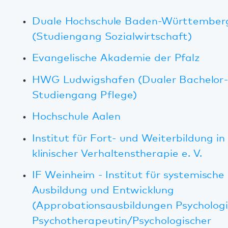
Buchreihe "Perspektiven der partipativen
Unternehmensberatung" des Forums für
Gesundheitswirtschaft mit Beitrag von Dr.
Sylvia Claus (Buchbestellung ab sofort
möglich)
Bundesministerium für Gesundheit
Interkultureller Rat in Deutschland e. V.
Satzung des Bezirksverbandes Pfalz für das
Pfalzklinikum