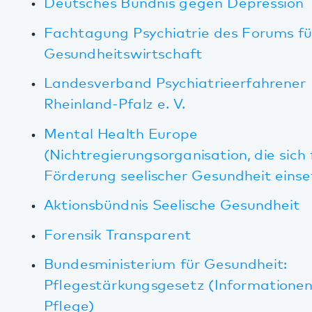
besser betreut GmbH
Gedenkarbeit
Gedenkarbeit in Rheinland-Pfalz
Landtag Rheinland-Pfalz (Infos zum Tag des
Gedenkens an die Opfer des
Nationalsozialismus)
NS-Psychiatrie in der Pfalz
(Wanderausstellung des Pfalzklinikums)
Studium/Weiterbildung