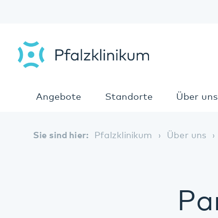
Angebote
Standorte
Über uns
Sie sind hier:
Pfalzklinikum
Über uns
Part
Part