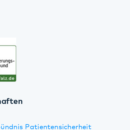
ten
nis Patientensicherheit
ielfalt (Unternehmensinitiative, die sich 
tzung aller Mitarbeiterinnen und Mitarbe