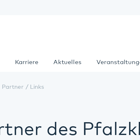
Kon
Karriere
Aktuelles
Veranstaltungen
T
ner / Links
ner des Pfalzklin