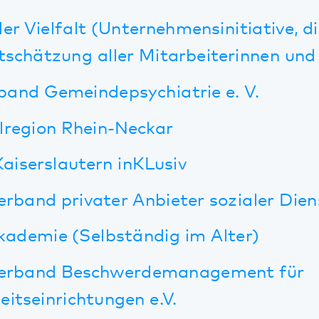
 Gemeindepsychiatrie e. V.
ion Rhein-Neckar
erslautern inKLusiv
d privater Anbieter sozialer Dienste e.V.
mie (Selbständig im Alter)
and Beschwerdemanagement für
inrichtungen e.V.
tnerschaften