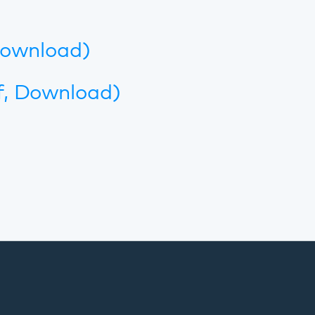
Drucken
Kommunikation & Marketing
Kontakt
Anfahrt
Pfalzklinikum