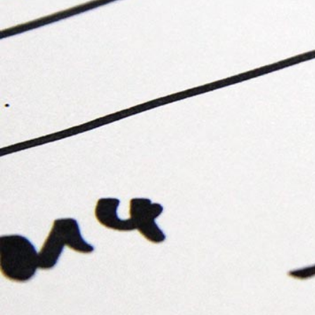
Sie sind hier:
Pfalzklinikum
Über uns
Orga