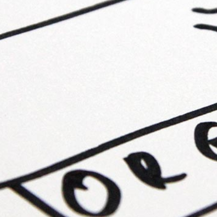
nigramme