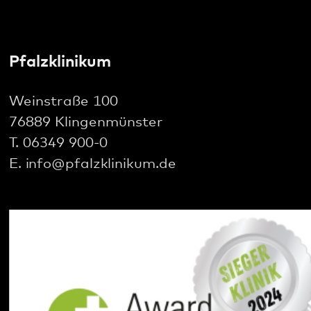
Social Media: