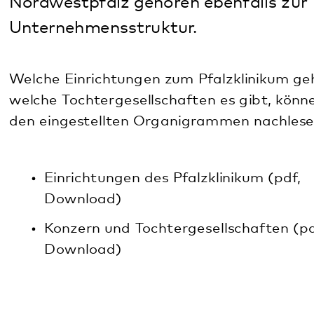
Einrichtungen des Pfalzklinikum (pdf,
Download)
Konzern und Tochtergesellschaften (pdf,
Download)
Diese Seite teilen:
Facebook
LinkedIn
E-Mail