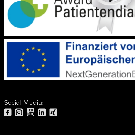
Datenschutz
Impressum
Barrierefreiheit
Sitemap
gehören zum