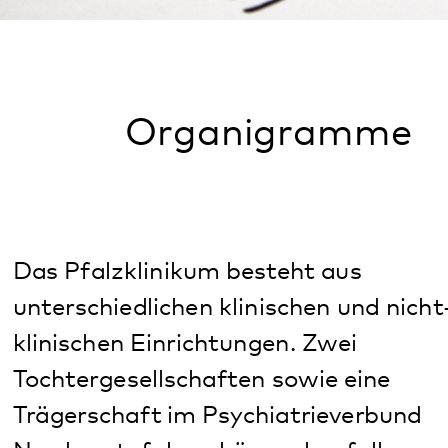
Organigramme
Das Pfalzklinikum besteht aus
unterschiedlichen klinischen und nicht-
klinischen Einrichtungen. Zwei
Tochtergesellschaften sowie eine
Trägerschaft im Psychiatrieverbund
Nordwestpfalz gehören ebenfalls zur
Unternehmensstruktur.
Welche Einrichtungen zum Pfalzklinikum gehören,
welche Tochtergesellschaften es gibt, können Sie in
den eingestellten Organigrammen nachlesen.