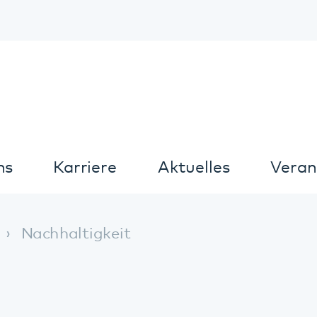
Kontrast
arriere
Aktuelles
Veranstaltungen
altigkeit
Nachhaltigkeit