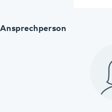
Diese Seite teilen:
Facebook
LinkedIn
E-Mail