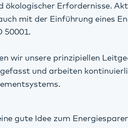
systems.
te Idee zum Energiesparen? Wir freuen 