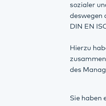
des Management
Sie haben eine gu