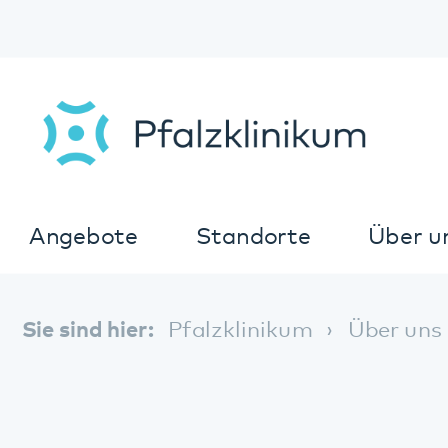
Angebote
Standorte
Über uns
K
Sie sind hier:
Pfalzklinikum
Über uns
Nachh