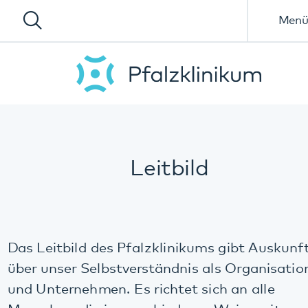
Menü
Leitbild
Das Leitbild des Pfalzklinikums gibt Auskunft
über unser Selbstverständnis als Organisation
und Unternehmen. Es richtet sich an alle
Menschen, die in verschiedener Weise mit uns zu
tun haben: