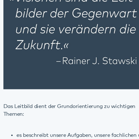
Das Leitbild dient der Grundorientierung zu wichtigen
Themen:
es beschreibt unsere Aufgaben, unsere fachlichen und
ethischen Grundsätze,
es geht auf unser Verständnis von Zusammenarbeit
sowie Führung ein und
es nennt Eckpunkte zu Qualität und