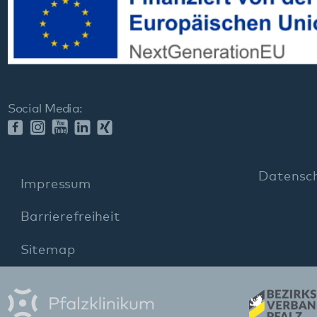
Barrierefreiheit
Sitemap
gehören zum