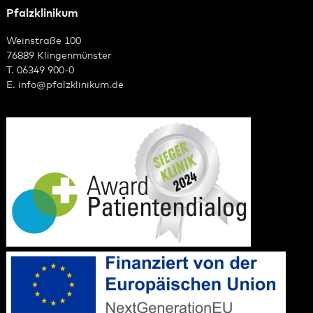
Pfalzklinikum
Weinstraße 100
76889 Klingenmünster
T. 06349 900-0
E.
info
@
pfalzklinikum.de