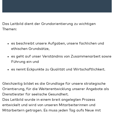
Das Leitbild dient der Grundorientierung zu wichtigen
Themen:
es beschreibt unsere Aufgaben, unsere fachlichen und
ethischen Grundsätze,
es geht auf unser Verständnis von Zusammenarbeit sowie
Führung ein und
es nennt Eckpunkte zu Qualität und Wirtschaftlichkeit.
Gleichzeitig bildet es die Grundlage für unsere strategische
Orientierung, für die Weiterentwicklung unserer Angebote als
Dienstleister für seelische Gesundheit.
Das Leitbild wurde in einem breit angelegten Prozess
entwickelt und wird von unseren Mitarbeiterinnen und
Mitarbeitern getragen. Es muss jeden Tag aufs Neue mit