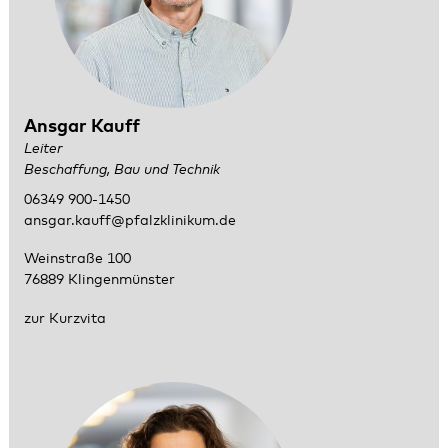
Ansgar Kauff
Leiter
Beschaffung, Bau und Technik
06349 900-1450
ansgar.kauff@pfalzklinikum.de
Weinstraße 100
76889 Klingenmünster
zur Kurzvita