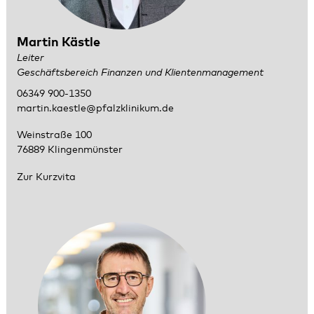
Martin Kästle
Leiter
Geschäftsbereich Finanzen und Klientenmanagement
06349 900-1350
martin.kaestle@pfalzklinikum.de
Weinstraße 100
76889 Klingenmünster
Zur Kurzvita