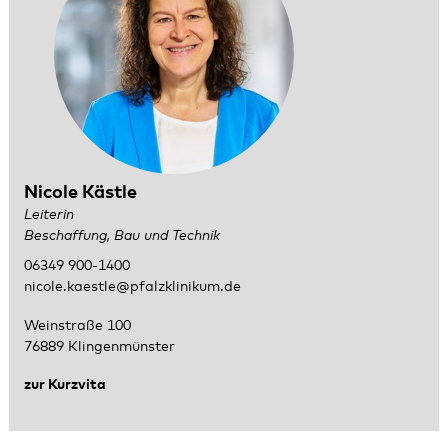
Nicole Kästle
Leiterin
Beschaffung, Bau und Technik
06349 900-1400
nicole.kaestle@pfalzklinikum.de
Weinstraße 100
76889 Klingenmünster
zur Kurzvita