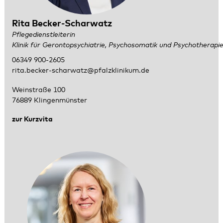
Rita Becker-Scharwatz
Pflegedienstleiterin
Klinik für Gerontopsychiatrie, Psychosomatik und Psychotherapi
06349 900-2605
rita.becker-scharwatz@pfalzklinikum.de
Weinstraße 100
76889 Klingenmünster
zur Kurzvita