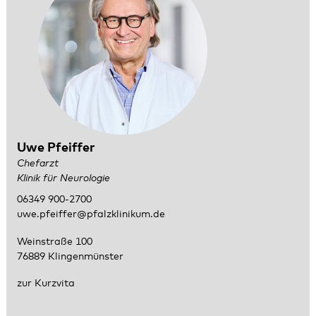
Uwe Pfeiffer
Chefarzt
Klinik für Neurologie
06349 900-2700
uwe.pfeiffer@pfalzklinikum.de
Weinstraße 100
76889 Klingenmünster
zur Kurzvita