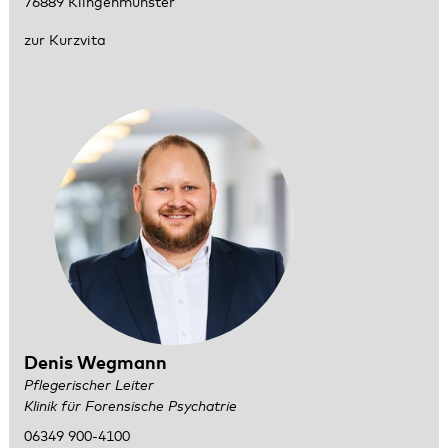
76889 Klingenmünster
zur Kurzvita
Denis Wegmann
Pflegerischer Leiter
Klinik für Forensische Psychatrie
06349 900-4100