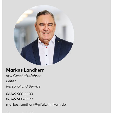
Markus Landherr
stv. Geschäftsführer
Leiter
Personal und Service
06349 900-1100
06349 900-1199
markus.landherr@pfalzklinikum.de