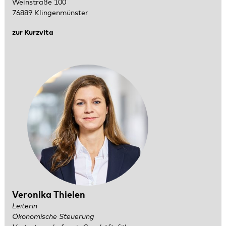
Weinstraße 100
76889 Klingenmünster
zur Kurzvita
Veronika Thielen
Leiterin
Ökonomische Steuerung