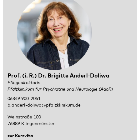
Prof. (i. R.) Dr. Brigitte Anderl-Doliwa
Pflegedirektorin
Pfalzklinikum für Psychiatrie und Neurologie (AdöR)
06349 900-2051
b.anderl-doliwa@pfalzklinikum.de
Weinstraße 100
76889 Klingenmünster
zur Kurzvita