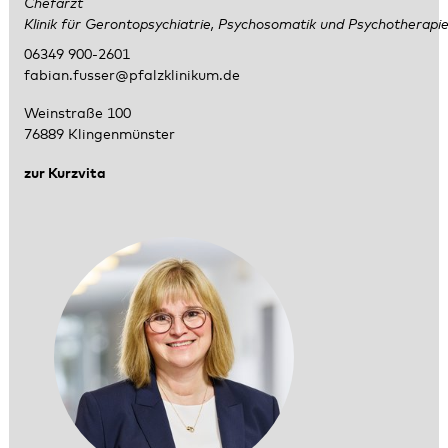
Chefarzt
Klinik für Gerontopsychiatrie, Psychosomatik und Psychotherapi
06349 900-2601
fabian.fusser@pfalzklinikum.de
Weinstraße 100
76889 Klingenmünster
zur Kurzvita