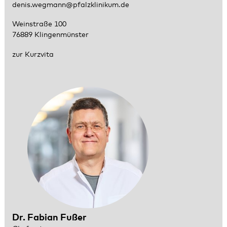
denis.wegmann@pfalzklinikum.de
Weinstraße 100
76889 Klingenmünster
zur Kurzvita
Dr. Fabian Fußer