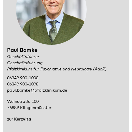
Paul Bomke
Geschäftsführer
Geschäftsführung
Pfalzklinikum für Psychiatrie und Neurologie (AdöR)
06349 900-1000
06349 900-1098
paul.bomke@pfalzklinikum.de
Weinstraße 100
76889 Klingenmünster
zur Kurzvita