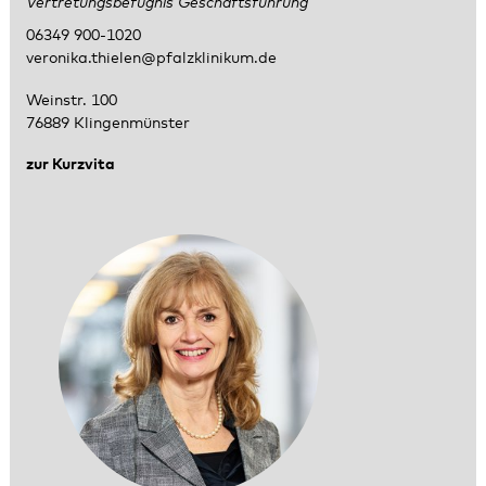
Vertretungsbefugnis Geschäftsführung
06349 900-1020
veronika.thielen@pfalzklinikum.de
Weinstr. 100
76889 Klingenmünster
zur Kurzvita