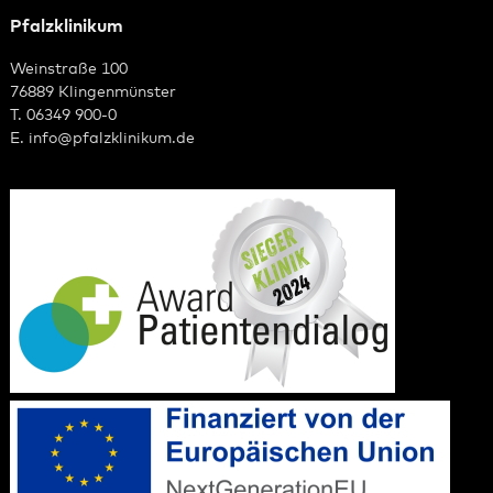
Pfalzklinikum
Weinstraße 100
76889 Klingenmünster
T. 06349 900-0
E.
info
@
pfalzklinikum.de