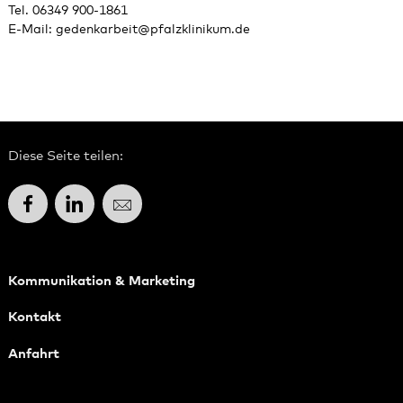
Tel. 06349 900-1861
E-Mail:
gedenkarbeit
@
pfalzklinikum.de
Diese Seite teilen:
Facebook
LinkedIn
E-Mail
Kommunikation & Marketing
Kontakt
Anfahrt