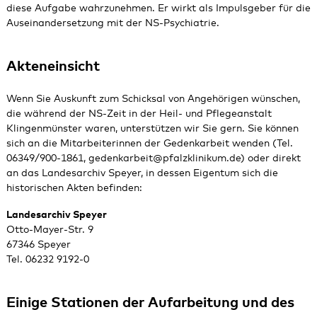
diese Aufgabe wahrzunehmen. Er wirkt als Impulsgeber für die
Auseinandersetzung mit der NS-Psychiatrie.
Akteneinsicht
Wenn Sie Auskunft zum Schicksal von Angehörigen wünschen,
die während der NS-Zeit in der Heil- und Pflegeanstalt
Klingenmünster waren, unterstützen wir Sie gern. Sie können
sich an die Mitarbeiterinnen der Gedenkarbeit wenden (Tel.
06349/900-1861,
gedenkarbeit
@
pfalzklinikum.de
) oder direkt
an das Landesarchiv Speyer, in dessen Eigentum sich die
historischen Akten befinden:
Landesarchiv Speyer
Otto-Mayer-Str. 9
67346 Speyer
Tel. 06232 9192-0
Einige Stationen der Aufarbeitung und des