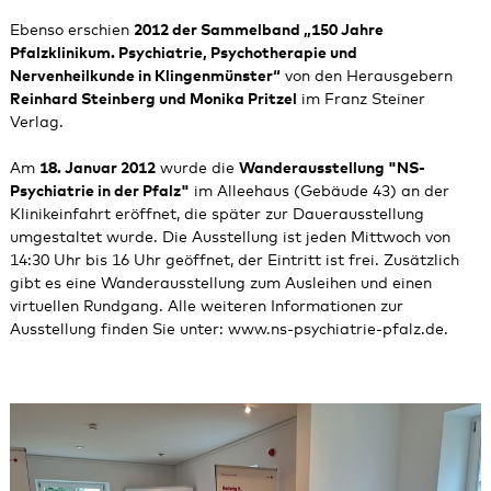
Ebenso erschien
2012 der Sammelband „150 Jahre
Pfalzklinikum. Psychiatrie, Psychotherapie und
Nervenheilkunde in Klingenmünster“
von den Herausgebern
Reinhard Steinberg und Monika Pritzel
im Franz Steiner
Verlag.
Am
18. Januar 2012
wurde die
Wanderausstellung "NS-
Psychiatrie in der Pfalz"
im Alleehaus (Gebäude 43) an der
Klinikeinfahrt eröffnet, die später zur Dauerausstellung
umgestaltet wurde. Die Ausstellung ist jeden Mittwoch von
14:30 Uhr bis 16 Uhr geöffnet, der Eintritt ist frei. Zusätzlich
gibt es eine Wanderausstellung zum Ausleihen und einen
virtuellen Rundgang. Alle weiteren Informationen zur
Ausstellung finden Sie unter:
www.ns-psychiatrie-pfalz.de
.