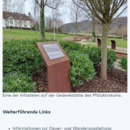
Eine der Infostelen auf der Gedenkstätte des Pfalzklinikums.
Weiterführende Links
Informationen zur Dauer- und Wanderausstellung: