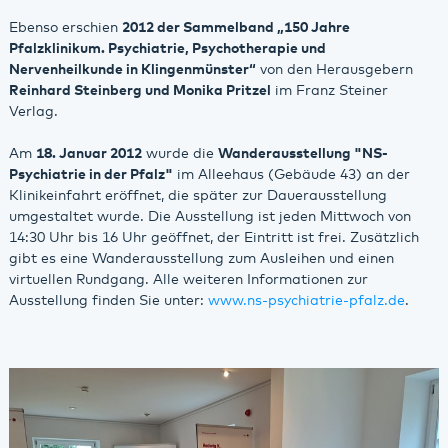
Ebenso erschien
2012 der Sammelband „150 Jahre
Pfalzklinikum. Psychiatrie, Psychotherapie und
Nervenheilkunde in Klingenmünster“
von den Herausgebern
Reinhard Steinberg und Monika Pritzel
im Franz Steiner
Verlag.
Am
18. Januar 2012
wurde die
Wanderausstellung "NS-
Psychiatrie in der Pfalz"
im Alleehaus (Gebäude 43) an der
Klinikeinfahrt eröffnet, die später zur Dauerausstellung
umgestaltet wurde. Die Ausstellung ist jeden Mittwoch von
14:30 Uhr bis 16 Uhr geöffnet, der Eintritt ist frei. Zusätzlich
gibt es eine Wanderausstellung zum Ausleihen und einen
virtuellen Rundgang. Alle weiteren Informationen zur
Ausstellung finden Sie unter:
www.ns-psychiatrie-pfalz.de
.