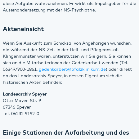
diese Aufgabe wahrzunehmen. Er wirkt als Impulsgeber für die
Auseinandersetzung mit der NS-Psychiatrie.
Akteneinsicht
Wenn Sie Auskunft zum Schicksal von Angehörigen wünschen,
die während der NS-Zeit in der Heil- und Pflegeanstalt
Klingenmünster waren, unterstützen wir Sie gern. Sie können
sich an die Mitarbeiterinnen der Gedenkarbeit wenden (Tel.
06349/900-1861,
gedenkarbeit
@
pfalzklinikum.de
) oder direkt
an das Landesarchiv Speyer, in dessen Eigentum sich die
historischen Akten befinden:
Landesarchiv Speyer
Otto-Mayer-Str. 9
67346 Speyer
Tel. 06232 9192-0
Einige Stationen der Aufarbeitung und des