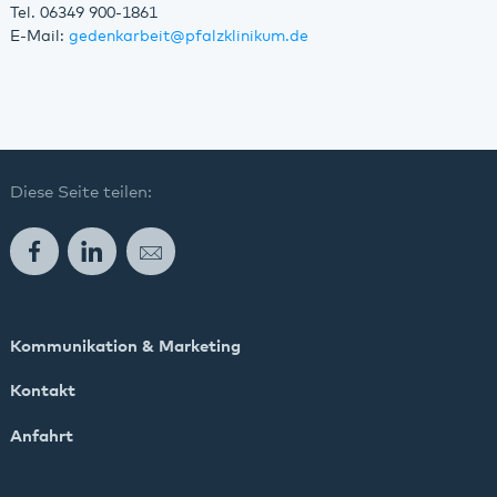
Tel. 06349 900-1861
E-Mail:
gedenkarbeit
@
pfalzklinikum.de
Diese Seite teilen:
Facebook
LinkedIn
E-Mail
Kommunikation & Marketing
Kontakt
Anfahrt