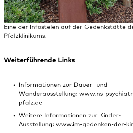
Social Media: