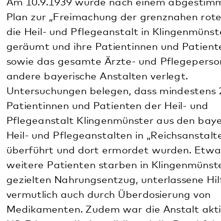
Untersuchungen belegen, dass mindestens 223
Patientinnen und Patienten der Heil- und
Pflegeanstalt Klingenmünster aus den bayerischen
Heil- und Pflegeanstalten in „Reichsanstalten“
überführt und dort ermordet wurden. Etwa 1700
weitere Patienten starben in Klingenmünster durch
gezielten Nahrungsentzug, unterlassene Hilfe und
vermutlich auch durch Überdosierung von
Medikamenten. Zudem war die Anstalt aktiv in die
NS-Erbgesundheitspolitik und die Durchführung
von Zwangssterilisationen in der Pfalz
eingebunden.