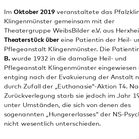
Eine der Infostelen auf der Gedenkstätte des
Pfalzklinikums.
Weiterführende Links