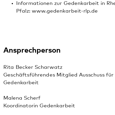
Datenschutz
Impressum
Barrierefreiheit
Sitemap
gehören zum