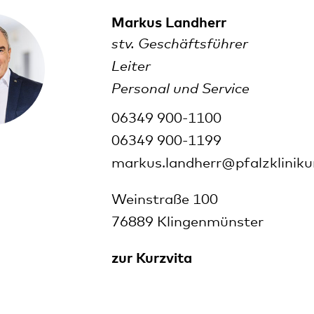
Markus Landherr
stv. Geschäftsführer
Leiter
Personal und Service
06349 900-1100
06349 900-1199
markus.landherr@pfalzklinik
Weinstraße 100
76889 Klingenmünster
zur Kurzvita