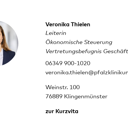
Veronika Thielen
Leiterin
Ökonomische Steuerung
Vertretungsbefugnis Geschäf
06349 900-1020
veronika.thielen@pfalzkliniku
Weinstr. 100
76889 Klingenmünster
zur Kurzvita