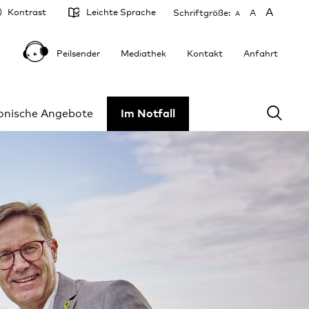
A
Kontrast
Leichte Sprache
Schriftgröße:
A
A
Peilsender
Mediathek
Kontakt
Anfahrt
fonische Angebote
Im Notfall