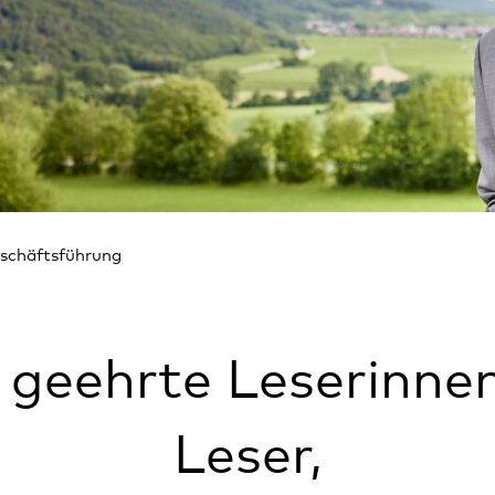
schäftsführung
 geehrte Leserinne
Leser,