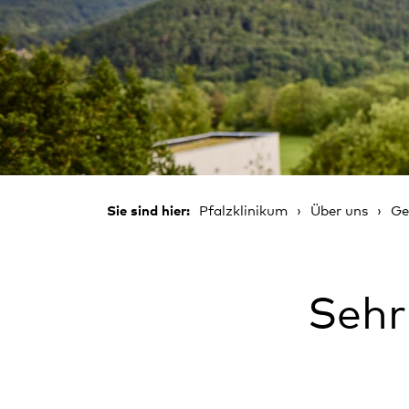
Sie sind hier:
Pfalzklinikum
Über uns
Ge
Sehr