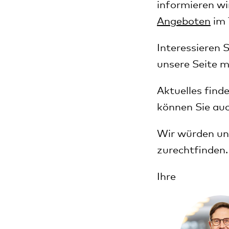
informieren wi
Angeboten
im 
Interessieren 
unsere Seite m
Aktuelles find
können Sie au
Wir würden uns
zurechtfinden.
Ihre