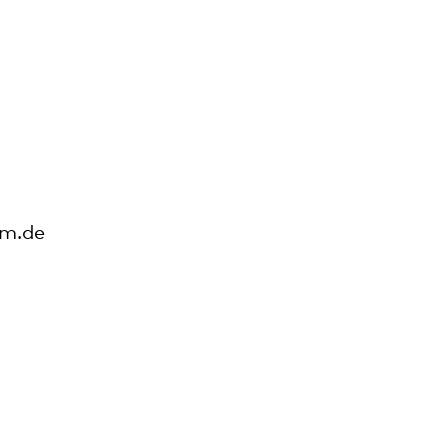
um.de