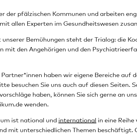
ner der pfälzischen Kommunen und arbeiten eng
l mit allen Experten im Gesundheitswesen zus
 unserer Bemühungen steht der Trialog: die Ko
 mit den Angehörigen und den Psychiatrieerf
e Partner*innen haben wir eigene Bereiche auf
itte besuchen Sie uns auch auf diesen Seiten. So
orschläge haben, können Sie sich gerne an uns
nikum.de
wenden.
kum ist national und
international
in eine Reihe
nd mit unterschiedlichen Themen beschäftigt. 