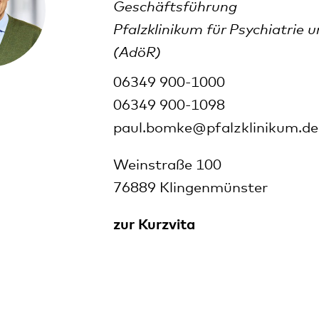
Geschäftsführung
Pfalzklinikum für Psychiatrie 
(AdöR)
06349 900-1000
06349 900-1098
paul.bomke@pfalzklinikum.de
Weinstraße 100
76889 Klingenmünster
zur Kurzvita