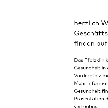
herzlich W
Geschäftsf
finden auf
Das Pfalzklini
Gesundheit in 
Vorderpfalz mo
Mehr Informati
Gesundheit fin
Präsentation d
verfügbar.