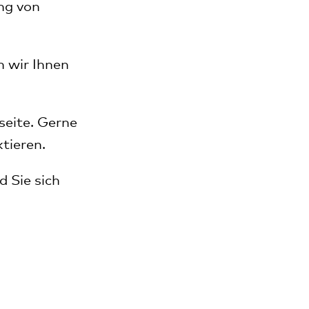
ng von
n wir Ihnen
seite. Gerne
tieren.
 Sie sich