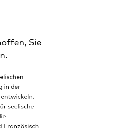
offen, Sie
n.
elischen
 in der
 entwickeln.
ür seelische
die
d Französisch