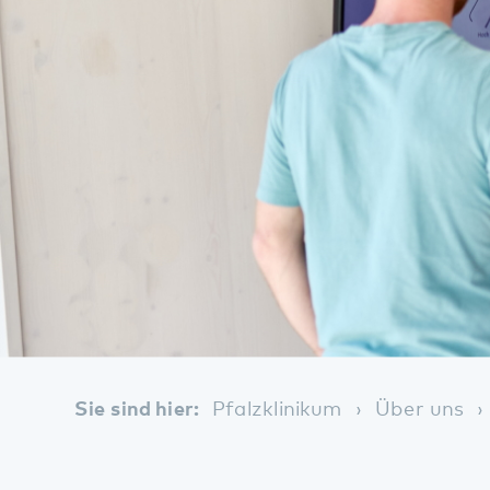
Sie sind hier:
Pfalzklinikum
Über uns
Digi