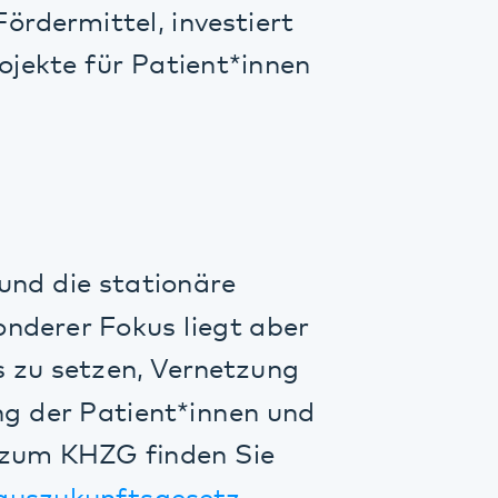
stationäre
Fokus liegt aber
zen, Vernetzung
atient*innen und
ZG finden Sie
nftsgesetz