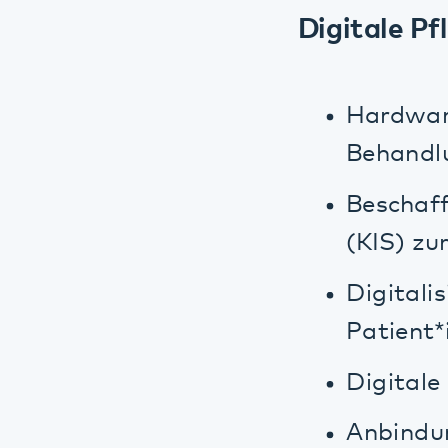
Digitalisie
Patient*inn
Digitale Sp
Anbindung vo
Klinische Ent
Beschaffung und
Risikomanagemen
Sicherheitsmana
Informationssi