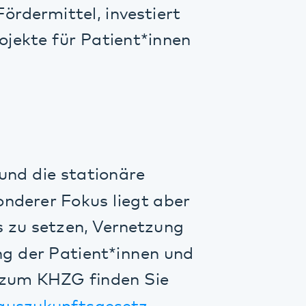
stationäre
Fokus liegt aber
zen, Vernetzung
atient*innen und
ZG finden Sie
nftsgesetz