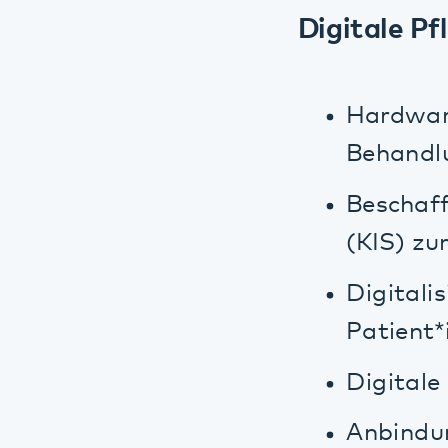
Digitalisie
Patient*inn
Digitale Sp
Anbindung vo
Klinische Ent
Beschaffung und
Risikomanagemen
Sicherheitsmana
Informationssi