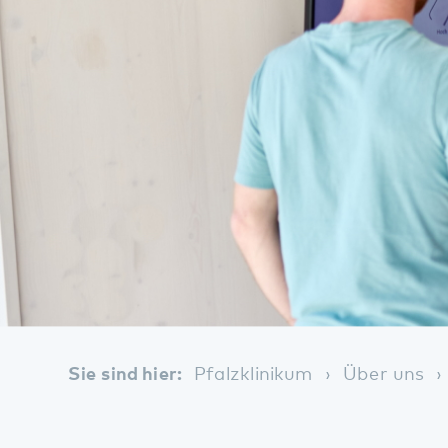
Sie sind hier:
Pfalzklinikum
Über uns
Digi