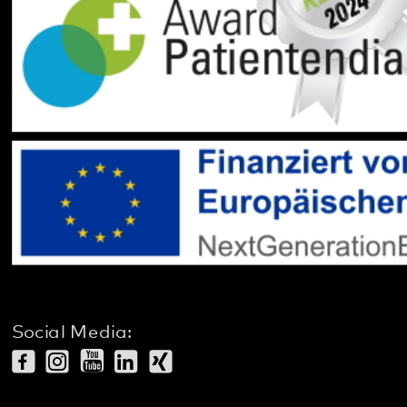
Social Media:
Datenschutz
Impressum
Barrierefreiheit
Sitemap
gehören zum