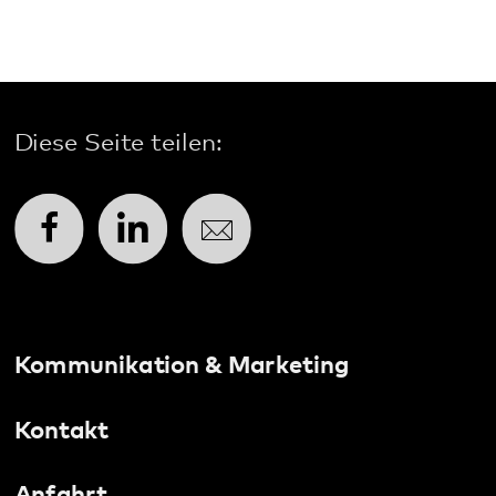
Diese Seite teilen:
Facebook
LinkedIn
E-Mail
Kommunikation & Marketing
Kontakt
Anfahrt
Pfalzklinikum
Weinstraße 100