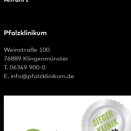
76889 Klingenmünster
T. 06349 900-0
E.
info
@
pfalzklinikum.de