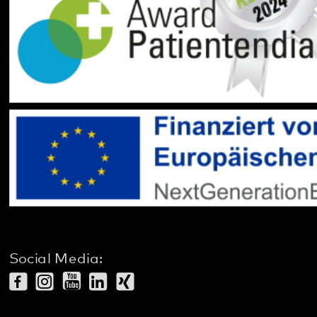
Social Media:
Datenschutz
Impressum
Barrierefreiheit
Sitemap
gehören zum