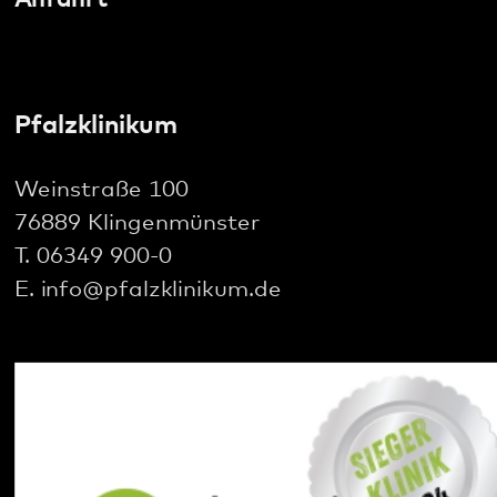
76889 Klingenmünster
T. 06349 900-0
E.
info
@
pfalzklinikum.de