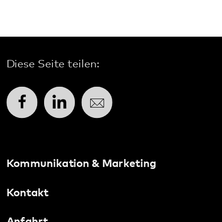
Diese Seite teilen:
Facebook
LinkedIn
E-Mail
Kommunikation & Marketing
Kontakt
Anfahrt
Pfalzklinikum
Weinstraße 100