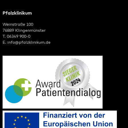
Pfalzklinikum
Weinstraße 100
76889 Klingenmünster
T. 06349 900-0
E.
info
@
pfalzklinikum.de