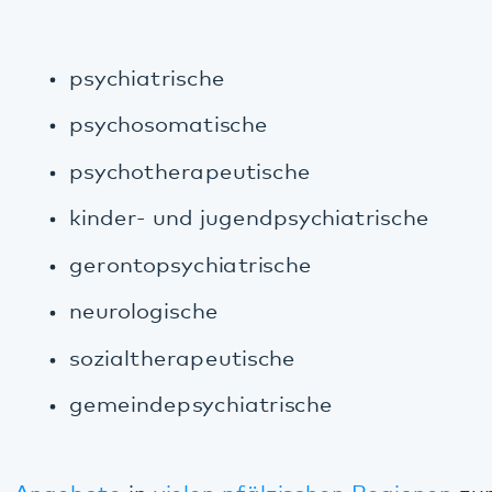
psychosomatische
psychotherapeutische
kinder- und jugendpsychiatrische
gerontopsychiatrische
neurologische
sozialtherapeutische
gemeindepsychiatrische
Angebote
in
vielen pfälzischen Regionen
zur
Verfügung.