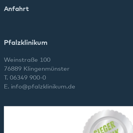
Sitemap
gehören zum