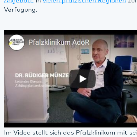
Im Video stellt sich das Pfalzklinikum mit seinen
zahlreichen Standorten vor.
Unsere Aufgabe
Menschen aller Altersgruppen behandeln und
unterstützen wir bei Erkrankungen, Störungen,
Krisen, Behinderung und Beeinträchtigung sowie
bei deren Folgen für Betroffene, Angehörige und