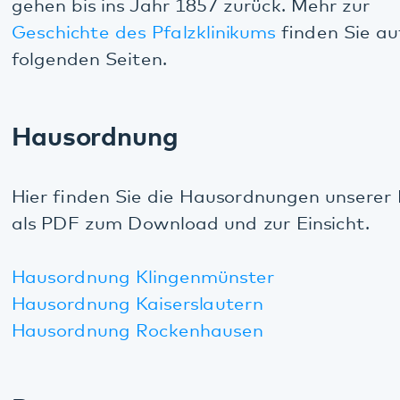
Für Eilige:
Weitere kompakte Informationen zum
Pfalzklinikum und seiner Arbeit haben wir in unser
Rubrik
Kurz und Knapp
für Sie zusammengestellt.
Diese Seite teilen:
Facebook
LinkedIn
E-Mail
Kommunikation & Marketing
Kontakt