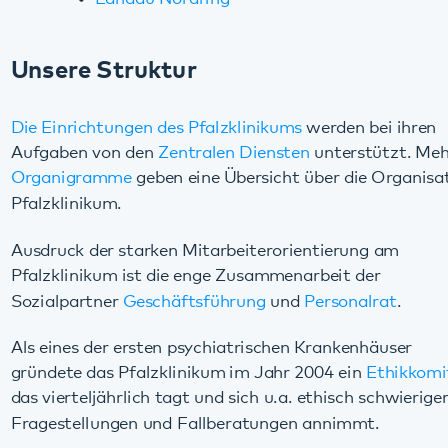
Ausdruck der starken Mitarbeiterorientierung am
Pfalzklinikum ist die enge Zusammenarbeit der
Sozialpartner
Geschäftsführung
und
Personalrat
.
Als eines der ersten psychiatrischen Krankenhäuser
gründete das Pfalzklinikum im Jahr 2004 ein
Ethikkomitee
,
das vierteljährlich tagt und sich u.a. ethisch schwieriger
Fragestellungen und Fallberatungen annimmt.
Das Pfalzklinikum ist teilnehmende Organisation des
UP
KRITIS
und damit an die Warn- und Meldestrukturen des
Bundesamtes für Sicherheit in der Informationstechnik