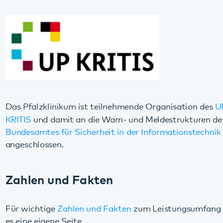
angeschlossen.
Zahlen und Fakten
Für wichtige
Zahlen und Fakten
zum Leistungsumfang gibt
es eine eigene Seite.
Unsere Geschichte
Die Anfänge der Psychiatrie in Klingenmünster gehen bis
ins Jahr 1857 zurück. Mehr zur
Geschichte des
Pfalzklinikums
finden Sie auf den folgenden Seiten.
Hausordnung
Hier finden Sie die Hausordnungen unserer Kliniken als PDF