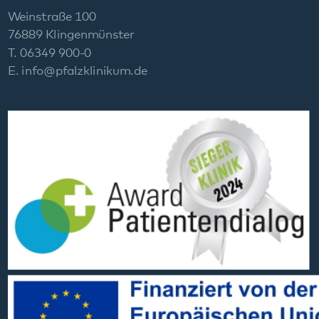
Social Media:
Datenschutz
Impressum
Barrierefreiheit
Sitemap
gehören zum