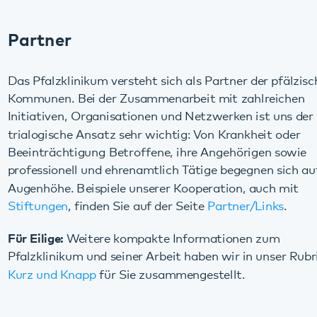
Pfalzklinikum und seiner Arbeit haben wir in unser Rubrik
Kurz und Knapp
für Sie zusammengestellt.
Diese Seite teilen:
Facebook
LinkedIn
E-Mail
Kommunikation & Marketing
Kontakt
Anfahrt