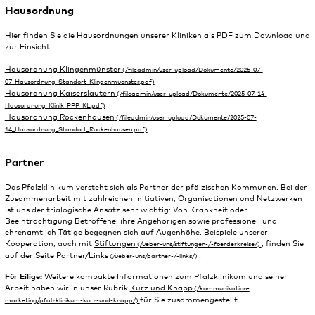
Hausordnung
Hier finden Sie die Hausordnungen unserer Kliniken als PDF zum Download und
zur Einsicht.
Hausordnung Klingenmünster
Hausordnung Kaiserslautern
Hausordnung Rockenhausen
Partner
Das Pfalzklinikum versteht sich als Partner der pfälzischen Kommunen. Bei der
Zusammenarbeit mit zahlreichen Initiativen, Organisationen und Netzwerken
ist uns der trialogische Ansatz sehr wichtig: Von Krankheit oder
Beeinträchtigung Betroffene, ihre Angehörigen sowie professionell und
ehrenamtlich Tätige begegnen sich auf Augenhöhe. Beispiele unserer
Kooperation, auch mit
Stiftungen
, finden Sie
auf der Seite
Partner/Links
.
Für Eilige:
Weitere kompakte Informationen zum Pfalzklinikum und seiner
Arbeit haben wir in unser Rubrik
Kurz und Knapp
für Sie zusammengestellt.