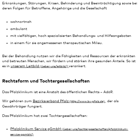
Erkrankungen, Störungen, Krisen, Behinderung und Beeinträchtigung sowie bei
deren Folgen für Betroffene, Angehörige und die Gesellschaft
wohnortnah
ambulant
mit vielfältigen, hoch spezialisierten Behandlungs- und Hilfeangeboten
in einem für sie angemessenen therapeutischen Milieu.
Bei der Behandlung nutzen wir die Fähigkeiten und Ressourcen der erkrankten
und betreuten Menschen, wir fördern und stärken ihre gesunden Anteile. So ist
es in
unserem Leitbild
verankert.
Rechtsform und Tochtergesellschaften
Das Pfalzklinikum ist eine Anstalt des öffentlichen Rechts – AdöR.
Wir gehören zum
Bezirksverband Pfalz
, der als
Gewährträger fungiert.
Das Pfalzklinikum hat zwei Tochtergesellschaften:
Pfalzklinikum Service gGmbH