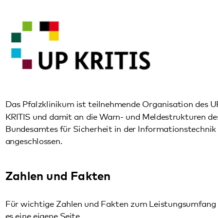
angeschlossen.
Zahlen und Fakten
Für wichtige
Zahlen und Fakten
zum Leistungsumfang gibt
es eine eigene Seite.
Unsere Geschichte
Die Anfänge der Psychiatrie in Klingenmünster gehen bis
ins Jahr 1857 zurück. Mehr zur
Geschichte des
Pfalzklinikums
finden Sie auf den folgenden Seiten.
Hausordnung
Hier finden Sie die Hausordnungen unserer Kliniken als PDF