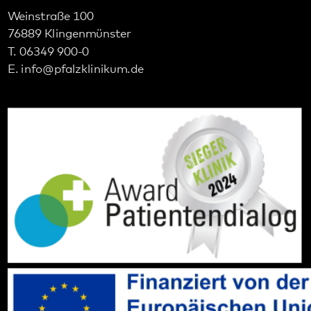
Social Media:
Datenschutz
Impressum
Barrierefreiheit
Sitemap
gehören zum