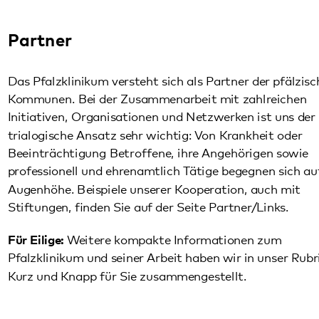
Pfalzklinikum und seiner Arbeit haben wir in unser Rubrik
Kurz und Knapp
für Sie zusammengestellt.
Diese Seite teilen:
Facebook
LinkedIn
E-Mail
Kommunikation & Marketing
Kontakt
Anfahrt