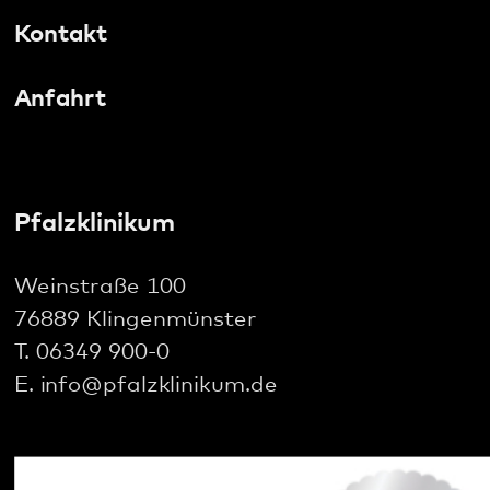
76889 Klingenmünster
T. 06349 900-0
E.
info
@
pfalzklinikum.de