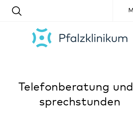
Menü
Telefonberatung und -
sprechstunden
Sie benötigen Beratung zu einem speziellen
Thema für sich oder für Angehörige?