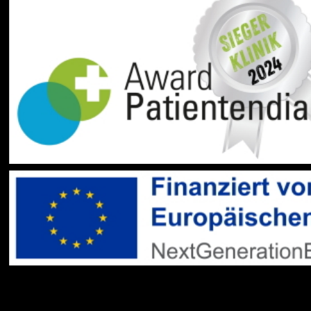
Social Media:
Datenschutz
Impressum
Barrierefreiheit
Sitemap
gehören zum