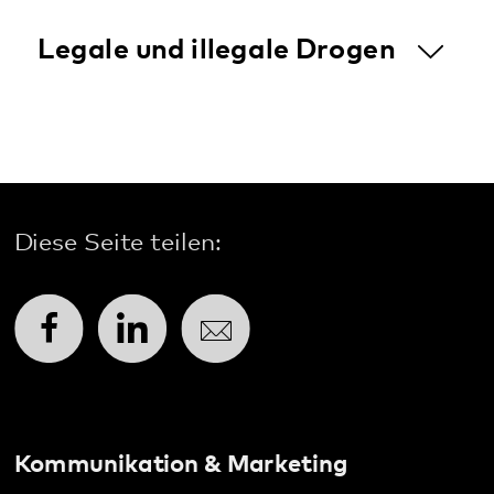
Diese Seite teilen:
Facebook
LinkedIn
E-Mail
Kommunikation & Marketing
Kontakt
Anfahrt
Pfalzklinikum
Weinstraße 100