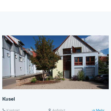
Kusel
Kontakt
Anfahrt
Mehr