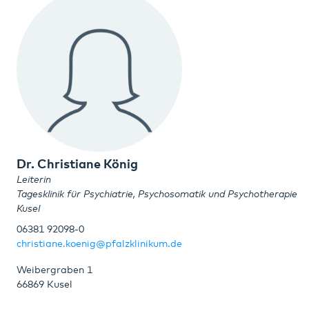
Dr. Christiane König
Leiterin
Tagesklinik für Psychiatrie, Psychosomatik und Psychotherapie
Kusel
06381 92098-0
christiane.koenig@pfalzklinikum.de
Weibergraben 1
66869 Kusel