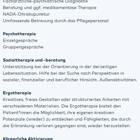
Fachärztliche-psychiatrische Diagnostik
Beratung und ggf. medikamentöse Therapie
NADA-Ohrakupunktur
Umfassende Betreuung durch das Pflegepersonal
Psychotherapie
Einzelgespräche
Gruppengespräche
Sozialtherapie und -beratung
Unterstützung bei der Orientierung in der derzeitigen
Lebenssituation. Hilfe bei der Suche nach Perspektiven in
sozialer, finanzieller und beruflicher Hinsicht. Außenaktivitäten.
Ergotherapie
Kreatives, freies Gestalten oder strukturiertes Arbeiten mit
verschiedenen Materialien. Die Ergotherapie bietet den
Patient*innen die Möglichkeit, ihre eigenen kreativen
Potenziale (wieder) zu entdecken und Fähigkeiten, die durch
die Erkrankung verloren gegangen sind, wieder herzustellen.
Körperliche Aktivierung