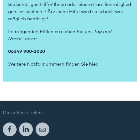
Sie benötigen Hilfe? Ihnen oder einem Familienmitglied
geht es schlecht? Ärztliche Hilfe wird so schnell wie
möglich benötigt?
In dringenden Fällen erreichen Sie uns
Tag und
Nacht
unter:
06349 900-2020
Weitere Notfallnummern finden Sie
hier
.
Diese Seite teilen:
Facebook
LinkedIn
E-Mail