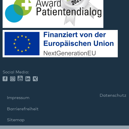
Social Media:
Datenschutz
Impressum
Barrierefreiheit
Sitemap