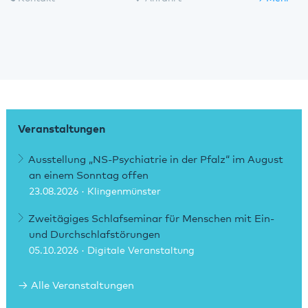
Veranstaltungen
Ausstellung „NS-Psychiatrie in der Pfalz“ im August
an einem Sonntag offen
23.08.2026
· Klingenmünster
Zweitägiges Schlafseminar für Menschen mit Ein-
und Durchschlafstörungen
05.10.2026
· Digitale Veranstaltung
Alle Veranstaltungen