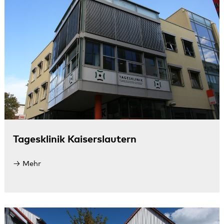
Tagesklinik Kaiserslautern
Mehr