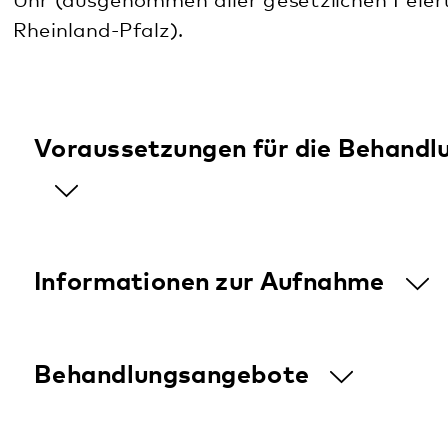
Informationen zur Aufnahme
Behandlungsangebote
Bei Fragen wenden Sie sich bitte an unser
Sekretariat unter 07271-94820.
Öffnungszeiten