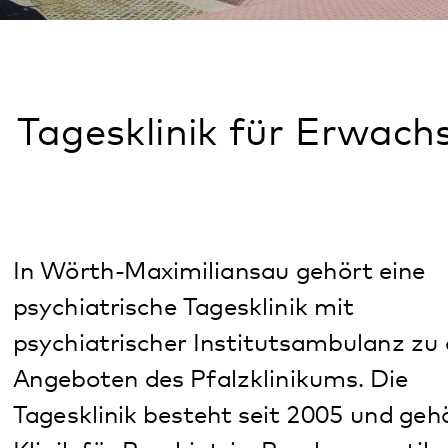
Tagesklinik für Erwachsene
In Wörth-Maximiliansau gehört eine
psychiatrische Tagesklinik mit
psychiatrischer Institutsambulanz zu den
Angeboten des Pfalzklinikums. Die
Tagesklinik besteht seit 2005 und gehört zur
Klinik für Psychiatrie, Psychosomatik und
Psychotherapie in Klingenmünster.
Das Behandlungsangebot der Tagesklinik Wörth