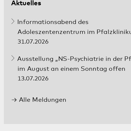
Diese Seite teilen:
Facebook
LinkedIn
E-Mail
Kommunikation & Marketing
Kontakt
Anfahrt
Pfalzklinikum