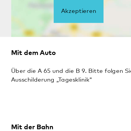
Veranstaltungen
Zweitägiges Schlafseminar für Menschen
mit Ein- und Durchschlafstörungen
05.10.2026
· Digitale Veranstaltung
Zweitägiges Schlafseminar für Menschen
mit Ein- und Durchschlafstörungen
07.12.2026
· Digitale Veranstaltung
Alle Veranstaltungen