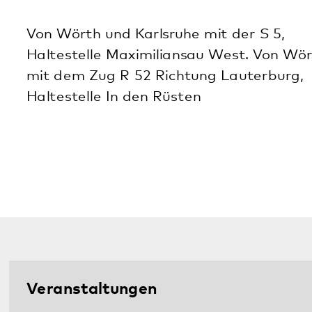
Aktuelles
Informationsabend des
Adoleszentenzentrum im Pfalzklinikum
31.07.2026
Ausstellung „NS-Psychiatrie in der Pfalz“
im August an einem Sonntag offen
13.07.2026
Alle Meldungen