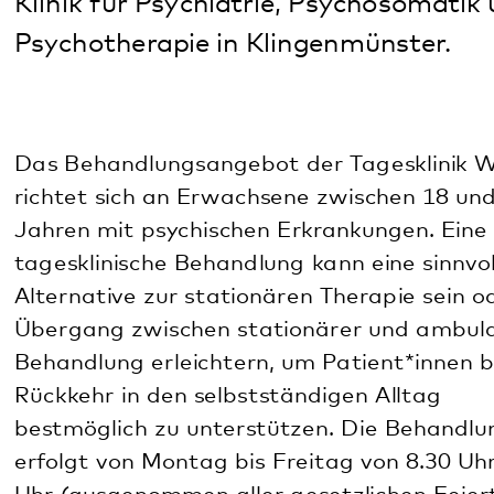
richtet sich an Erwachsene zwischen 18 und 65
Jahren mit psychischen Erkrankungen. Eine
tagesklinische Behandlung kann eine sinnvolle
Alternative zur stationären Therapie sein oder den
Übergang zwischen stationärer und ambulanter
Behandlung erleichtern, um Patient*innen bei der
Rückkehr in den selbstständigen Alltag
bestmöglich zu unterstützen. Die Behandlung
erfolgt von Montag bis Freitag von 8.30 Uhr- 15.45
Uhr (ausgenommen aller gesetzlichen Feiertage in
Rheinland-Pfalz).
Voraussetzungen für die Behandlung