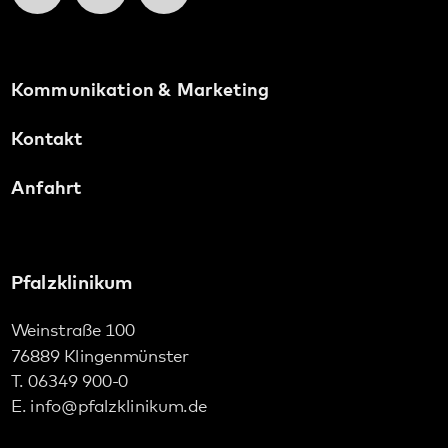
Pfalzklinikum
Weinstraße 100
76889 Klingenmünster
T. 06349 900-0
E.
info
@
pfalzklinikum.de