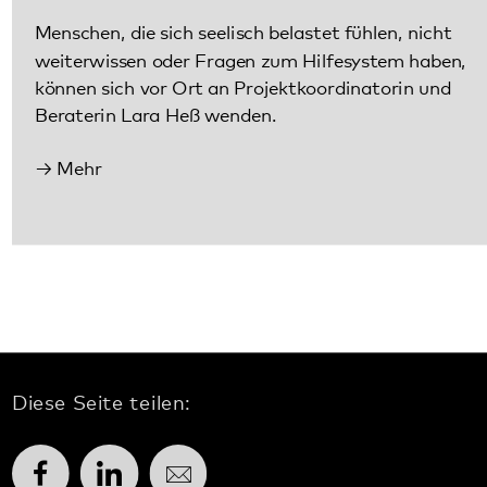
Diese Seite teilen:
Facebook
LinkedIn
E-Mail
Kommunikation & Marketing
Kontakt
Anfahrt