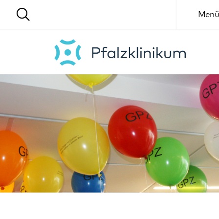
Menü
Speyer