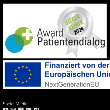
Social Media:
Datenschutz
Impressum
Barrierefreiheit
Sitemap
gehören zum