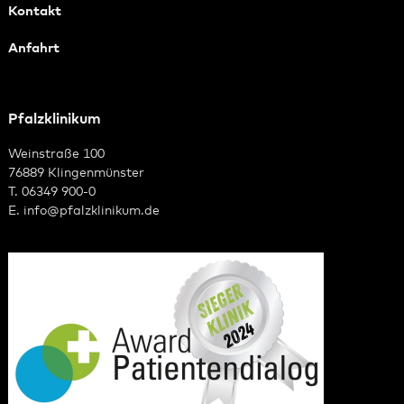
Kontakt
Anfahrt
Pfalzklinikum
Weinstraße 100
76889 Klingenmünster
T. 06349 900-0
E.
info
@
pfalzklinikum.de