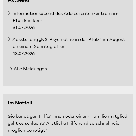
Aktuelles
Informationsabend des Adoleszentenzentrum im
Pfalzklinikum
31.07.2026
Ausstellung „NS-Psychiatrie in der Pfalz“ im August
an einem Sonntag offen
13.07.2026
Alle Meldungen
Im Notfall
Sie benötigen Hilfe? Ihnen oder einem Familienmitglied
geht es schlecht? Ärztliche Hilfe wird so schnell wie
möglich benötigt?