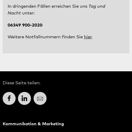
In dringenden Fällen erreichen Sie uns
Tag und
Nacht
unter:
06349 900-2020
Weitere Notfallnummern finden Sie
hier
.
Diese Seite teilen:
Facebook
LinkedIn
E-Mail
Kommunikation & Marketing